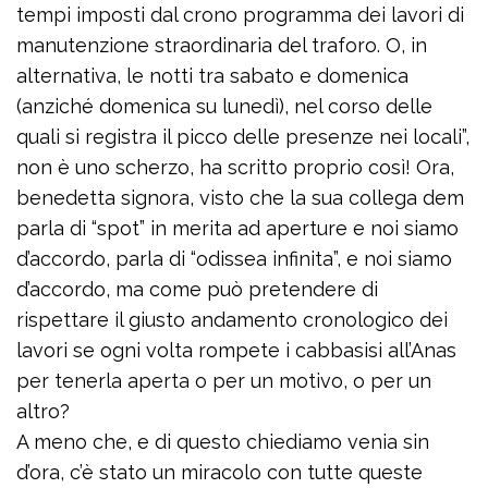
tempi imposti dal crono programma dei lavori di
manutenzione straordinaria del traforo. O, in
alternativa, le notti tra sabato e domenica
(anziché domenica su lunedì), nel corso delle
quali si registra il picco delle presenze nei locali”,
non è uno scherzo, ha scritto proprio così! Ora,
benedetta signora, visto che la sua collega dem
parla di “spot” in merita ad aperture e noi siamo
d’accordo, parla di “odissea infinita”, e noi siamo
d’accordo, ma come può pretendere di
rispettare il giusto andamento cronologico dei
lavori se ogni volta rompete i cabbasisi all’Anas
per tenerla aperta o per un motivo, o per un
altro?
A meno che, e di questo chiediamo venia sin
d’ora, c’è stato un miracolo con tutte queste