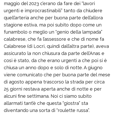
maggio del 2023 c’erano da fare dei “lavori
urgenti e improcrastinabili” tanto da chiudere
quell’arteria anche per buona parte dell’allora
stagione estiva, ma poi subito dopo come un
funambolo o meglio un “genio della lampada”
calabrese, che fa l’assessore e che di nome fa
Calabrese (di Locri, quindi dall’altra parte), aveva
assicurato la non chiusura da parte dell’Anas e
così è stato, da che erano urgenti a che poi si è
chiusa un anno dopo e solo di notte. A giugno
viene comunicato che per buona parte del mese
di agosto appena trascorso la strada per circa
25 giorni restava aperta anche di notte e per
alcuni fine settimana. Noi ci siamo subito
allarmati tant’è che questa “giostra” sta
diventando una sorta di “roulette russa”.