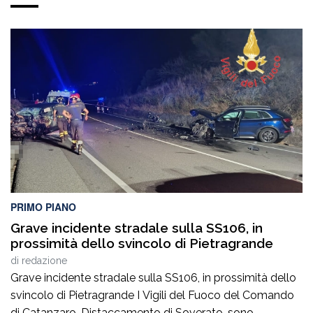
PRIMO PIANO
Grave incidente stradale sulla SS106, in
prossimità dello svincolo di Pietragrande
di
redazione
Grave incidente stradale sulla SS106, in prossimità dello
svincolo di Pietragrande I Vigili del Fuoco del Comando
di Catanzaro, Distaccamento di Soverato, sono