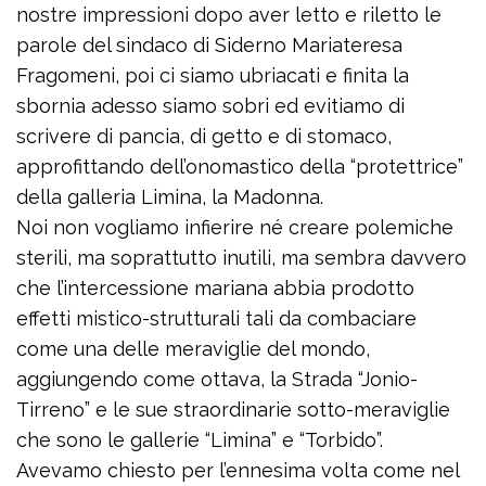
nostre impressioni dopo aver letto e riletto le
parole del sindaco di Siderno Mariateresa
Fragomeni, poi ci siamo ubriacati e finita la
sbornia adesso siamo sobri ed evitiamo di
scrivere di pancia, di getto e di stomaco,
approfittando dell’onomastico della “protettrice”
della galleria Limina, la Madonna.
Noi non vogliamo infierire né creare polemiche
sterili, ma soprattutto inutili, ma sembra davvero
che l’intercessione mariana abbia prodotto
effetti mistico-strutturali tali da combaciare
come una delle meraviglie del mondo,
aggiungendo come ottava, la Strada “Jonio-
Tirreno” e le sue straordinarie sotto-meraviglie
che sono le gallerie “Limina” e “Torbido”.
Avevamo chiesto per l’ennesima volta come nel