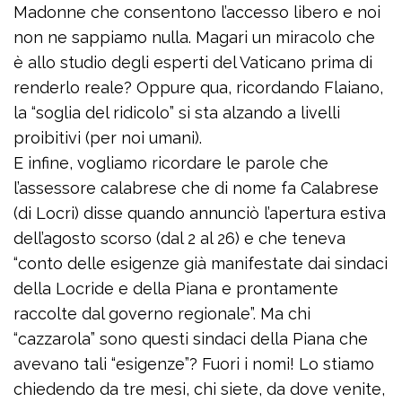
Madonne che consentono l’accesso libero e noi
non ne sappiamo nulla. Magari un miracolo che
è allo studio degli esperti del Vaticano prima di
renderlo reale? Oppure qua, ricordando Flaiano,
la “soglia del ridicolo” si sta alzando a livelli
proibitivi (per noi umani).
E infine, vogliamo ricordare le parole che
l’assessore calabrese che di nome fa Calabrese
(di Locri) disse quando annunciò l’apertura estiva
dell’agosto scorso (dal 2 al 26) e che teneva
“conto delle esigenze già manifestate dai sindaci
della Locride e della Piana e prontamente
raccolte dal governo regionale”. Ma chi
“cazzarola” sono questi sindaci della Piana che
avevano tali “esigenze”? Fuori i nomi! Lo stiamo
chiedendo da tre mesi, chi siete, da dove venite,