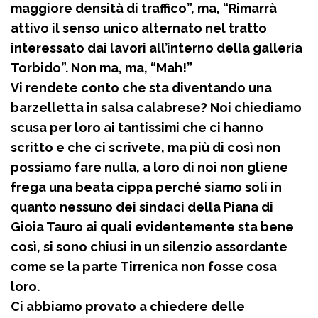
maggiore densità di traffico”, ma, “Rimarrà
attivo il senso unico alternato nel tratto
interessato dai lavori all’interno della galleria
Torbido”. Non ma, ma, “Mah!”
Vi rendete conto che sta diventando una
barzelletta in salsa calabrese? Noi chiediamo
scusa per loro ai tantissimi che ci hanno
scritto e che ci scrivete, ma più di così non
possiamo fare nulla, a loro di noi non gliene
frega una beata cippa perché siamo soli in
quanto nessuno dei sindaci della Piana di
Gioia Tauro ai quali evidentemente sta bene
così, si sono chiusi in un silenzio assordante
come se la parte Tirrenica non fosse cosa
loro.
Ci abbiamo provato a chiedere delle