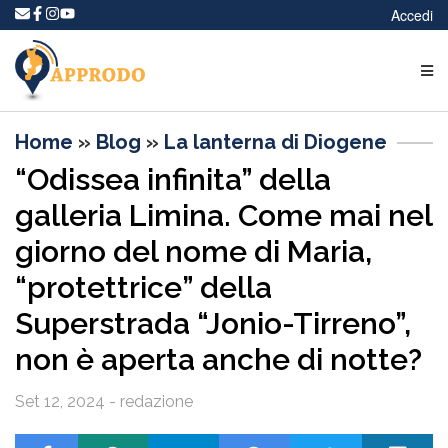
Accedi
Home
»
Blog
»
La lanterna di Diogene
“Odissea infinita” della
galleria Limina. Come mai nel
giorno del nome di Maria,
“protettrice” della
Superstrada “Jonio-Tirreno”,
non è aperta anche di notte?
Set 12, 2024 - redazione