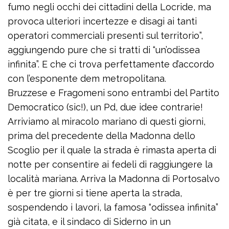
fumo negli occhi dei cittadini della Locride, ma
provoca ulteriori incertezze e disagi ai tanti
operatori commerciali presenti sul territorio”,
aggiungendo pure che si tratti di “un’odissea
infinita”. E che ci trova perfettamente d’accordo
con l’esponente dem metropolitana.
Bruzzese e Fragomeni sono entrambi del Partito
Democratico (sic!), un Pd, due idee contrarie!
Arriviamo al miracolo mariano di questi giorni,
prima del precedente della Madonna dello
Scoglio per il quale la strada è rimasta aperta di
notte per consentire ai fedeli di raggiungere la
località mariana. Arriva la Madonna di Portosalvo
è per tre giorni si tiene aperta la strada,
sospendendo i lavori, la famosa “odissea infinita”
già citata, e il sindaco di Siderno in un