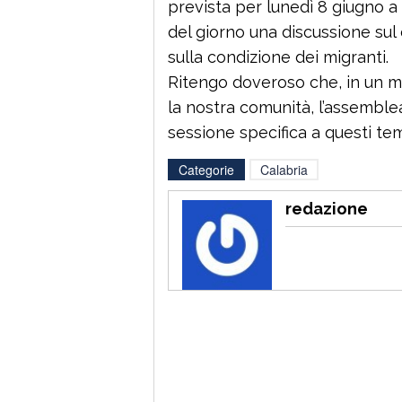
prevista per lunedì 8 giugno a
del giorno una discussione sul
sulla condizione dei migranti.
Ritengo doveroso che, in un 
la nostra comunità, l’assemblea
sessione specifica a questi temi
Categorie
Calabria
redazione