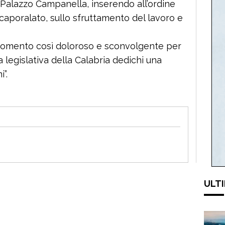
 Palazzo Campanella, inserendo all’ordine
 caporalato, sullo sfruttamento del lavoro e
momento così doloroso e sconvolgente per
 legislativa della Calabria dedichi una
”.
ULTI