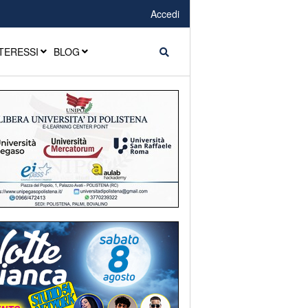
Accedi
TERESSI
BLOG