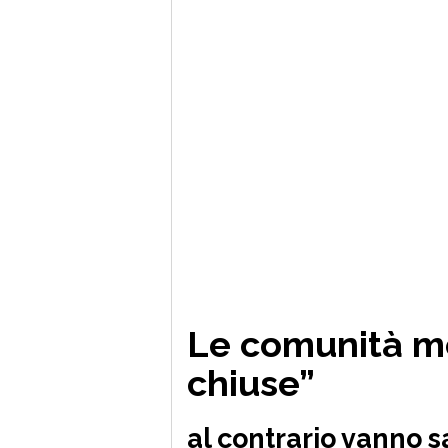
Le comunità m
chiuse”
al contrario vanno 