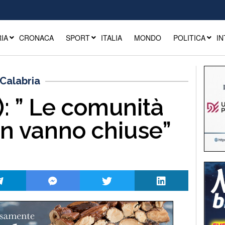
IA
CRONACA
SPORT
ITALIA
MONDO
POLITICA
IN
Calabria
: ” Le comunità
n vanno chiuse”