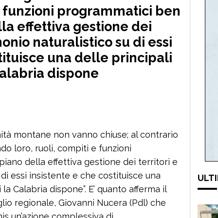
 e funzioni programmatici ben
lla effettiva gestione dei
monio naturalistico su di essi
tituisce una delle principali
Calabria dispone
à montane non vanno chiuse; al contrario
o loro, ruoli, compiti e funzioni
iano della effettiva gestione dei territori e
 di essi insistente e che costituisce una
ULTI
i la Calabria dispone”. E’ quanto afferma il
lio regionale, Giovanni Nucera (Pdl) che
mis un’azione complessiva di