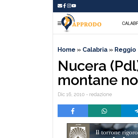
CALABR
Home
»
Calabria
»
Reggio 
Nucera (Pdl)
montane no
Dic 16, 2010 - redazione