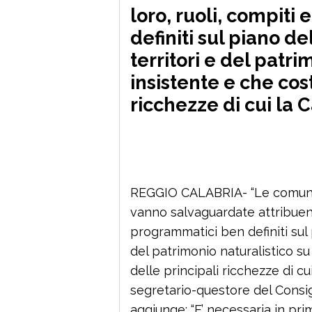
loro, ruoli, compiti
definiti sul piano de
territori e del patri
insistente e che cos
ricchezze di cui la 
REGGIO CALABRIA- “Le comunit
vanno salvaguardate attribuend
programmatici ben definiti sul p
del patrimonio naturalistico su
delle principali ricchezze di cu
segretario-questore del Consig
aggiunge: “E’ necessaria in pri