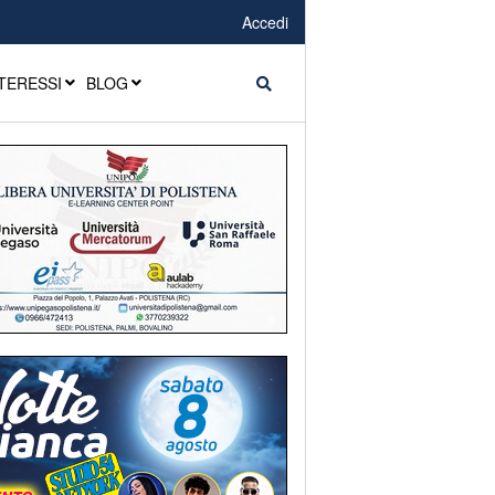
Accedi
TERESSI
BLOG