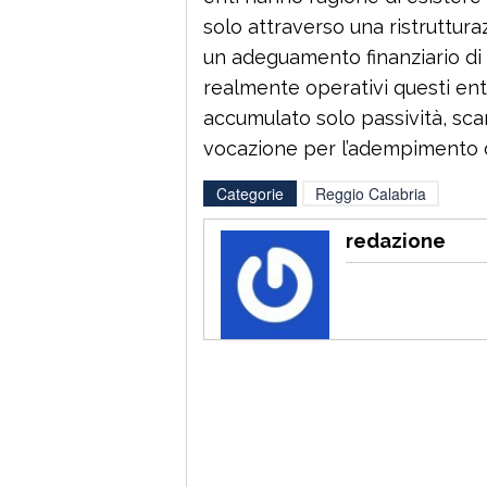
solo attraverso una ristruttura
un adeguamento finanziario di
realmente operativi questi ent
accumulato solo passività, sca
vocazione per l’adempimento dei 
Categorie
Reggio Calabria
redazione