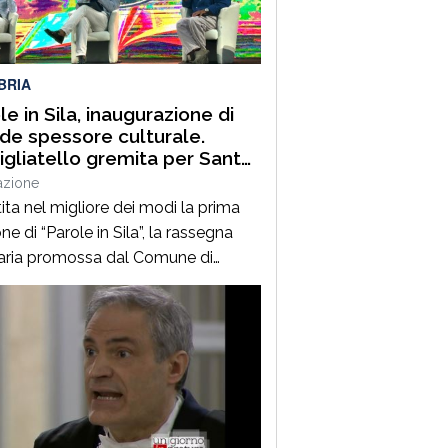
uest’annoLYRIKS – Laboratorio
isciplinare […]
BRIA
le in Sila, inaugurazione di
de spessore culturale.
gliatello gremita per Santo
frè e il Procuratore Aggiunto
azione
ano Musolino
ita nel migliore dei modi la prima
ne di “Parole in Sila”, la rassegna
raria promossa dal Comune di
ano della Sila e diretta dal
alista Pasquale Motta, che fino al 19
o porterà a Camigliatello Silano
 tra i più autorevoli protagonisti del
ama culturale e istituzionale
no. Nella splendida cornice di Piazza