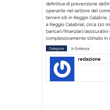
definitiva di prevenzione dell’
operante nel settore del commer
terreni siti in Reggio Calabria, 
a Reggio Calabria), circa 110 mi
bancari/finanziari/assicurativi 
complessivamente stimato in cir
Categorie
In Evidenza
redazione