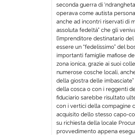
seconda guerra di ‘ndrangheta
operava come autista persona
anche ad incontri riservati di m
assoluta fedeltà” che gli veni
l’imprenditore destinatario del
essere un “fedelissimo” del bo
importanti famiglie mafiose de
zona ionica, grazie ai suoi co
numerose cosche locali, anche 
della giostra delle imbasciate” 
della cosca o con i reggenti de
fiduciario sarebbe risultato ul
con i vertici della compagine 
acquisito dello stesso capo-co
su richiesta della locale Procu
provvedimento appena eseguit