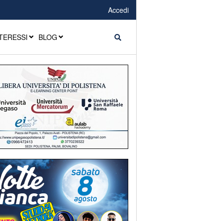
Accedi
TERESSI
BLOG