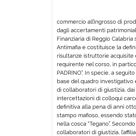
commercio all’ingrosso di prodo
dagli accertamenti patrimonial
Finanziaria di Reggio Calabria 
Antimafia e costituisce la defini
risultanze istruttorie acquisite
requirente nel corso, in partic
PADRINO”. In specie, a seguito d
base del quadro investigativo 
di collaboratori di giustizia, da
intercettazioni di colloqui car
definitiva alla pena di anni ott
stampo mafioso, essendo stat
nella cosca “Tegano”. Secondo 
collaboratori di giustizia, l’aff