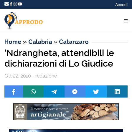
Accedi
Home
»
Calabria
»
Catanzaro
‘Ndrangheta, attendibili le
dichiarazioni di Lo Giudice
Ott 22, 2010 - redazione