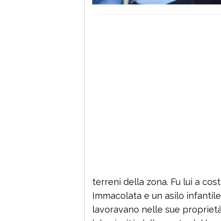
terreni della zona. Fu lui a co
Immacolata e un asilo infantile p
lavoravano nelle sue proprietà