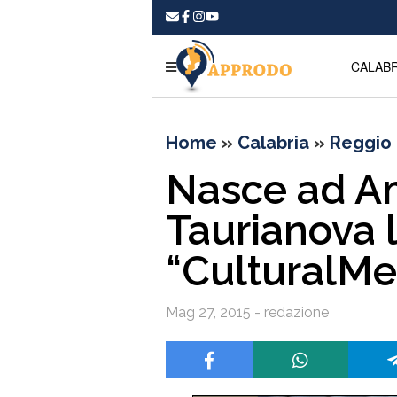
CALABR
Home
»
Calabria
»
Reggio 
Nasce ad A
Taurianova 
“CulturalMe
Mag 27, 2015 - redazione