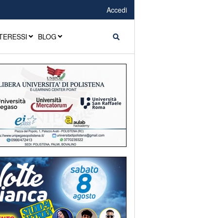
Accedi
TERESSI
BLOG