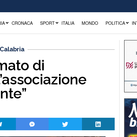
IA
CRONACA
SPORT
ITALIA
MONDO
POLITICA
IN
Calabria
mato di
l’associazione
nte”