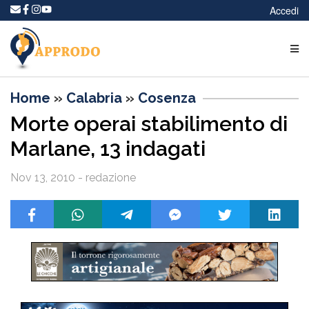
Accedi
Home
»
Calabria
»
Cosenza
Morte operai stabilimento di
Marlane, 13 indagati
Nov 13, 2010 - redazione