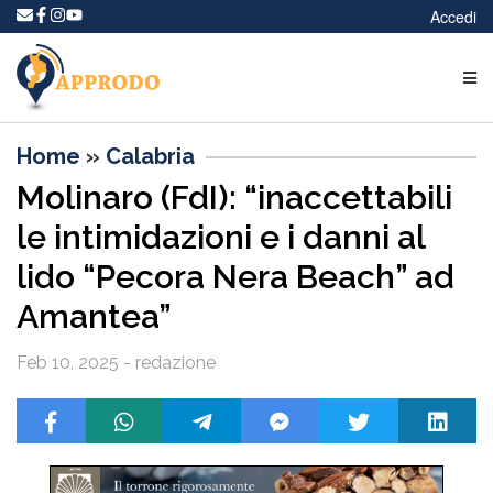
Accedi
Home
»
Calabria
Molinaro (FdI): “inaccettabili
le intimidazioni e i danni al
lido “Pecora Nera Beach” ad
Amantea”
Feb 10, 2025 - redazione