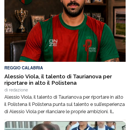
REGGIO CALABRIA
Alessio Viola, il talento di Taurianova per
riportare in alto il Polistena
di
redazione
Alessio Viola, il talento di Taurianova per riportare in alto
il Polistena Il Polistena punta sul talento e sull’esperienza
di Alessio Viola per rilanciare le proprie ambizioni. Il
giocatore, protagonista di un percorso importante tra
Serie B e Serie C, arriva con l’obiettivo di mettere qualità