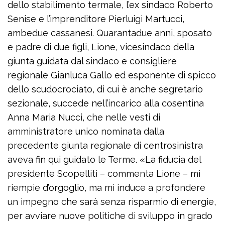
dello stabilimento termale, l’ex sindaco Roberto
Senise e l’imprenditore Pierluigi Martucci,
ambedue cassanesi. Quarantadue anni, sposato
e padre di due figli, Lione, vicesindaco della
giunta guidata dal sindaco e consigliere
regionale Gianluca Gallo ed esponente di spicco
dello scudocrociato, di cui è anche segretario
sezionale, succede nell’incarico alla cosentina
Anna Maria Nucci, che nelle vesti di
amministratore unico nominata dalla
precedente giunta regionale di centrosinistra
aveva fin qui guidato le Terme. «La fiducia del
presidente Scopelliti – commenta Lione – mi
riempie d’orgoglio, ma mi induce a profondere
un impegno che sarà senza risparmio di energie,
per avviare nuove politiche di sviluppo in grado