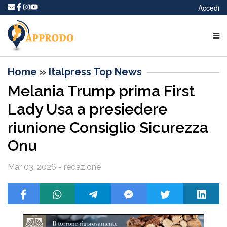
Accedi
Home
»
Italpress Top News
Melania Trump prima First
Lady Usa a presiedere
riunione Consiglio Sicurezza
Onu
Mar 03, 2026 - redazione