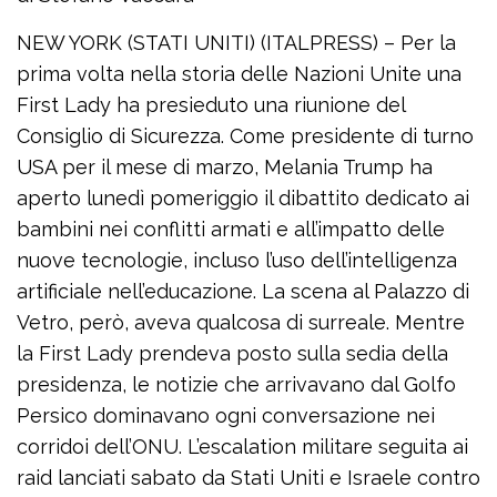
NEW YORK (STATI UNITI) (ITALPRESS) – Per la
prima volta nella storia delle Nazioni Unite una
First Lady ha presieduto una riunione del
Consiglio di Sicurezza. Come presidente di turno
USA per il mese di marzo, Melania Trump ha
aperto lunedì pomeriggio il dibattito dedicato ai
bambini nei conflitti armati e all’impatto delle
nuove tecnologie, incluso l’uso dell’intelligenza
artificiale nell’educazione. La scena al Palazzo di
Vetro, però, aveva qualcosa di surreale. Mentre
la First Lady prendeva posto sulla sedia della
presidenza, le notizie che arrivavano dal Golfo
Persico dominavano ogni conversazione nei
corridoi dell’ONU. L’escalation militare seguita ai
raid lanciati sabato da Stati Uniti e Israele contro