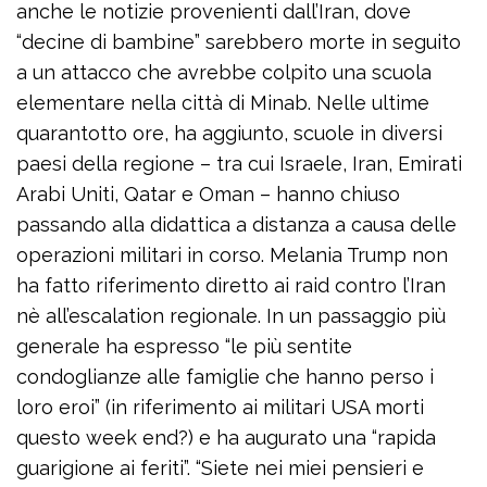
anche le notizie provenienti dall’Iran, dove
“decine di bambine” sarebbero morte in seguito
a un attacco che avrebbe colpito una scuola
elementare nella città di Minab. Nelle ultime
quarantotto ore, ha aggiunto, scuole in diversi
paesi della regione – tra cui Israele, Iran, Emirati
Arabi Uniti, Qatar e Oman – hanno chiuso
passando alla didattica a distanza a causa delle
operazioni militari in corso. Melania Trump non
ha fatto riferimento diretto ai raid contro l’Iran
nè all’escalation regionale. In un passaggio più
generale ha espresso “le più sentite
condoglianze alle famiglie che hanno perso i
loro eroi” (in riferimento ai militari USA morti
questo week end?) e ha augurato una “rapida
guarigione ai feriti”. “Siete nei miei pensieri e