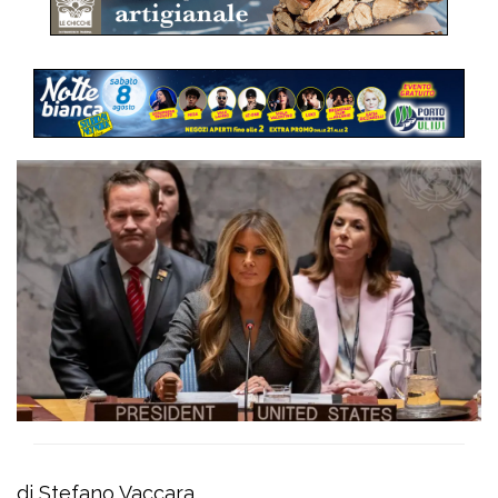
di Stefano Vaccara