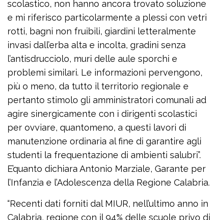
scolastico, non hanno ancora trovato soluzione
e mi riferisco particolarmente a plessi con vetri
rotti, bagni non fruibili, giardini letteralmente
invasi dall’erba alta e incolta, gradini senza
l’antisdrucciolo, muri delle aule sporchi e
problemi similari. Le informazioni pervengono,
più o meno, da tutto il territorio regionale e
pertanto stimolo gli amministratori comunali ad
agire sinergicamente con i dirigenti scolastici
per ovviare, quantomeno, a questi lavori di
manutenzione ordinaria al fine di garantire agli
studenti la frequentazione di ambienti salubri”.
E’quanto dichiara Antonio Marziale, Garante per
l’Infanzia e l’Adolescenza della Regione Calabria.
“Recenti dati forniti dal MIUR, nell’ultimo anno in
Calabria, regione con il 94% delle scuole privo di