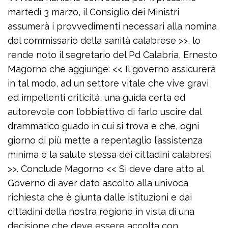
martedì 3 marzo, il Consiglio dei Ministri
assumerà i provvedimenti necessari alla nomina
del commissario della sanità calabrese >>, lo
rende noto il segretario del Pd Calabria, Ernesto
Magorno che aggiunge: << Il governo assicurerà
in tal modo, ad un settore vitale che vive gravi
ed impellenti criticità, una guida certa ed
autorevole con l’obbiettivo di farlo uscire dal
drammatico guado in cui si trova e che, ogni
giorno di più mette a repentaglio l’assistenza
minima e la salute stessa dei cittadini calabresi
>>. Conclude Magorno << Si deve dare atto al
Governo di aver dato ascolto alla univoca
richiesta che è giunta dalle istituzioni e dai
cittadini della nostra regione in vista di una
decisione che deve essere accolta con