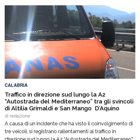
CALABRIA
Traffico in direzione sud lungo la A2
“Autostrada del Mediterraneo” tra gli svincoli
di Altilia Grimaldi e San Mango D’Aquino
di
redazione
A causa di un incidente che ha visto il coinvolgimento di
tre veicoli, si registrano rallentamenti al traffico in
direzione sud lungo la A2 “Autostrada del Mediterraneo”,