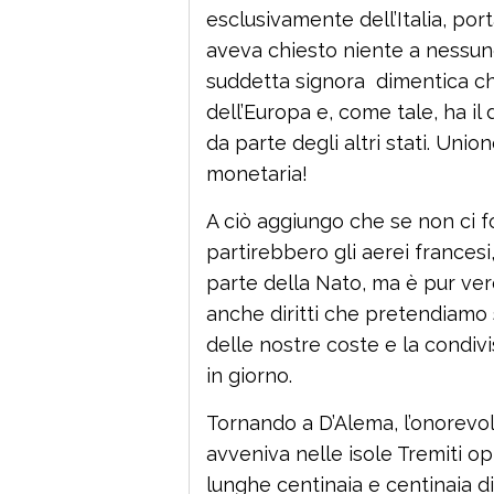
esclusivamente dell’Italia, p
aveva chiesto niente a nessun
suddetta signora dimentica che 
dell’Europa e, come tale, ha il
da parte degli altri stati. Uni
monetaria!
A ciò aggiungo che se non ci fo
partirebbero gli aerei francesi
parte della Nato, ma è pur ve
anche diritti che pretendiamo si
delle nostre coste e la condivi
in giorno.
Tornando a D’Alema, l’onorevol
avveniva nelle isole Tremiti op
lunghe centinaia e centinaia d