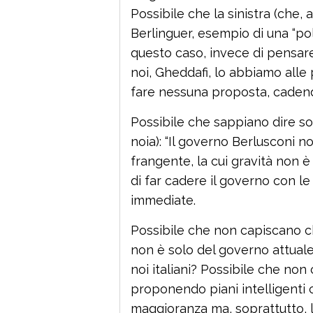
Possibile che la sinistra (che, 
Berlinguer, esempio di una “pol
questo caso, invece di pensare 
noi, Gheddafi, lo abbiamo alle 
fare nessuna proposta, cadendo,
Possibile che sappiano dire so
noia): “Il governo Berlusconi n
frangente, la cui gravità non
di far cadere il governo con l
immediate.
Possibile che non capiscano ch
non è solo del governo attuale
noi italiani? Possibile che no
proponendo piani intelligenti 
maggioranza ma, soprattutto, li