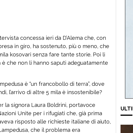
intervista concessa ieri da D’Alema che, con
i presa in giro, ha sostenuto, più o meno, che
la kosovari senza fare tante storie. Poi li
a è che non li hanno saputi adeguatamente
mpedusa è “un francobollo di terra”, dove
i, l’arrivo di altre 5 mila è insostenibile?
 la signora Laura Boldrini, portavoce
ULTI
azioni Unite per i rifugiati che, già prima
eva risposto alle richieste italiane di aiuto,
Lampedusa, che il problema era