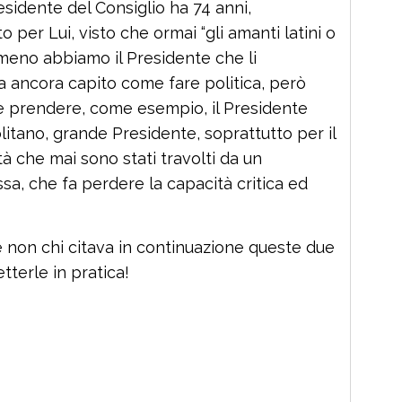
sidente del Consiglio ha 74 anni,
 per Lui, visto che ormai “gli amanti latini o
almeno abbiamo il Presidente che li
a ancora capito come fare politica, però
 prendere, come esempio, il Presidente
itano, grande Presidente, soprattutto per il
ità che mai sono stati travolti da un
, che fa perdere la capacità critica ed
 e non chi citava in continuazione queste due
terle in pratica!