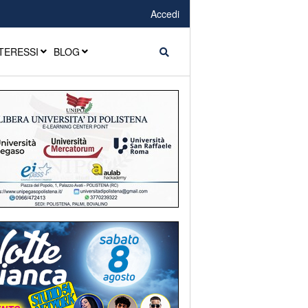
Accedi
TERESSI
BLOG