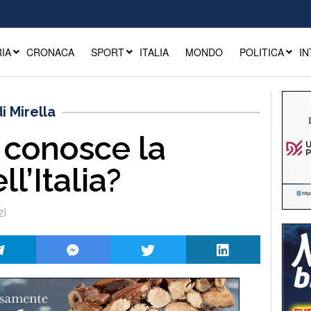
IA
CRONACA
SPORT
ITALIA
MONDO
POLITICA
IN
i Mirella
 conosce la
l’Italia?
zi