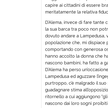
capire ai cittadini di essere br
meritatamente la relativa fiduc
D’Alema, invece di fare tante
la sua barca tra poco non potr
dovuto andare a Lampedusa, vive
popolazione che, mi dispiace pe
comportando con generosa osp
hanno accolto la donna che ha p
nascono bambini, ha fatto a ga
D’Alema ha perso un’occasion
Lampedusa ed aguzzare l’ingeg
purtroppo, c’è malgrado il suo 
guadagnare stima all’opposizio
ritornello a cui aggiungono “gl
nascono dai loro sogni proibiti,