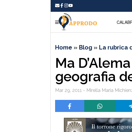
CALABR
Home
»
Blog
»
La rubrica d
Ma D’Alema
geografia del
Mar 29, 2011 - Mirella Maria Michien