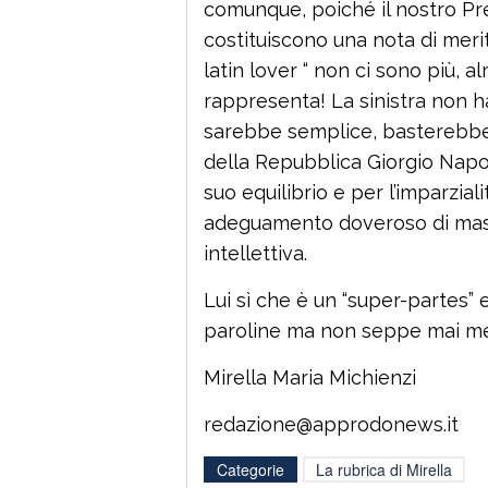
comunque, poiché il nostro Pre
costituiscono una nota di merito
latin lover “ non ci sono più, 
rappresenta! La sinistra non h
sarebbe semplice, basterebbe
della Repubblica Giorgio Napol
suo equilibrio e per l’imparzial
adeguamento doveroso di massa
intellettiva.
Lui sì che è un “super-partes”
paroline ma non seppe mai met
Mirella Maria Michienzi
redazione@approdonews.it
Categorie
La rubrica di Mirella