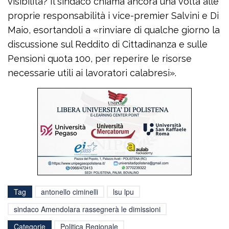
visibilità? Il sindaco chiama ancora una volta alle
proprie responsabilità i vice-premier Salvini e Di
Maio, esortandoli a «rinviare di qualche giorno la
discussione sul Reddito di Cittadinanza e sulle
Pensioni quota 100, per reperire le risorse
necessarie utili ai lavoratori calabresi».
Tag
antonello ciminelli
lsu lpu
sindaco Amendolara rassegnerà le dimissioni
Categorie
Politica Regionale