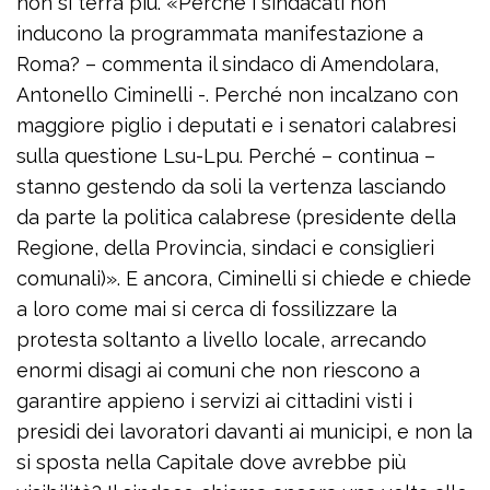
non si terrà più. «Perché i sindacati non
inducono la programmata manifestazione a
Roma? – commenta il sindaco di Amendolara,
Antonello Ciminelli -. Perché non incalzano con
maggiore piglio i deputati e i senatori calabresi
sulla questione Lsu-Lpu. Perché – continua –
stanno gestendo da soli la vertenza lasciando
da parte la politica calabrese (presidente della
Regione, della Provincia, sindaci e consiglieri
comunali)». E ancora, Ciminelli si chiede e chiede
a loro come mai si cerca di fossilizzare la
protesta soltanto a livello locale, arrecando
enormi disagi ai comuni che non riescono a
garantire appieno i servizi ai cittadini visti i
presidi dei lavoratori davanti ai municipi, e non la
si sposta nella Capitale dove avrebbe più