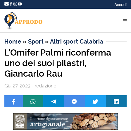
Accedi
Home
»
Sport
»
Altri sport Calabria
L’Omifer Palmi riconferma
uno dei suoi pilastri,
Giancarlo Rau
Giu 27, 2023 - redazione