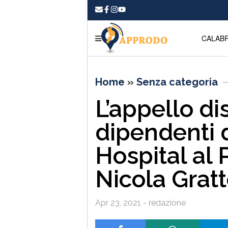
CALABR
Home
»
Senza categoria
L’appello di
dipendenti 
Hospital al 
Nicola Gratt
Apr 23, 2021 - redazione