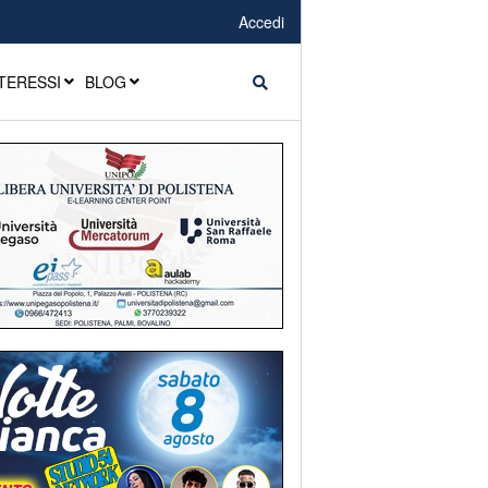
Accedi
TERESSI
BLOG