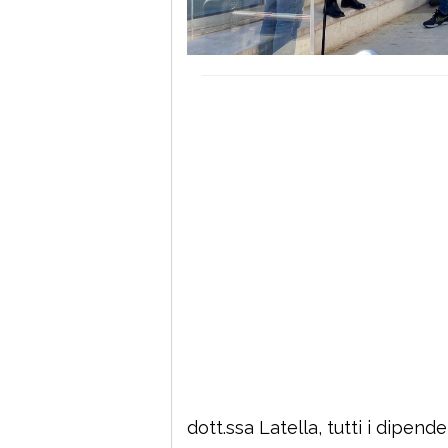
dott.ssa Latella, tutti i dipen