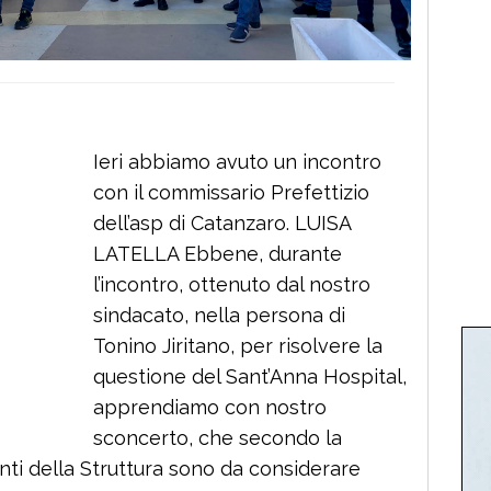
Ieri abbiamo avuto un incontro
con il commissario Prefettizio
dell’asp di Catanzaro. LUISA
LATELLA Ebbene, durante
l’incontro, ottenuto dal nostro
sindacato, nella persona di
Tonino Jiritano, per risolvere la
questione del Sant’Anna Hospital,
apprendiamo con nostro
sconcerto, che secondo la
denti della Struttura sono da considerare