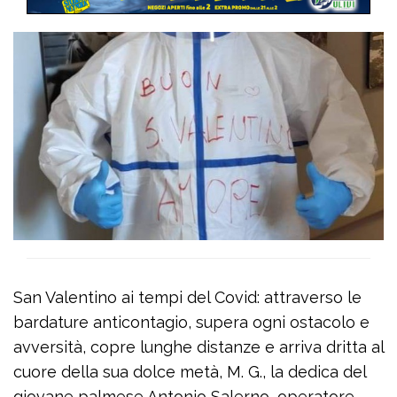
San Valentino ai tempi del Covid: attraverso le
bardature anticontagio, supera ogni ostacolo e
avversità, copre lunghe distanze e arriva dritta al
cuore della sua dolce metà, M. G., la dedica del
giovane palmese Antonio Salerno, operatore