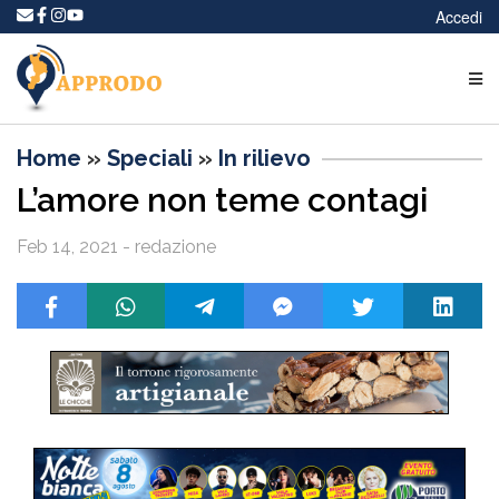
Accedi
Home
»
Speciali
»
In rilievo
L’amore non teme contagi
Feb 14, 2021 - redazione