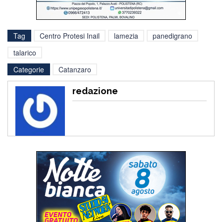
Tag
Centro Protesi Inail
lamezia
panedigrano
talarico
Categorie
Catanzaro
redazione