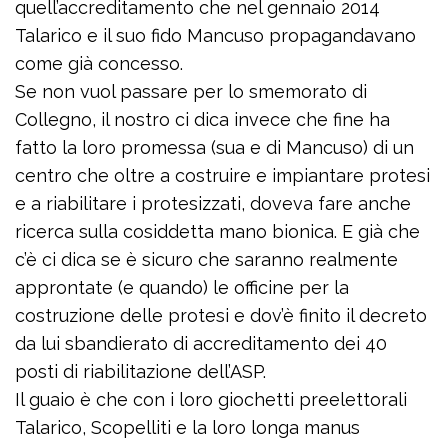
quell’accreditamento che nel gennaio 2014
Talarico e il suo fido Mancuso propagandavano
come già concesso.
Se non vuol passare per lo smemorato di
Collegno, il nostro ci dica invece che fine ha
fatto la loro promessa (sua e di Mancuso) di un
centro che oltre a costruire e impiantare protesi
e a riabilitare i protesizzati, doveva fare anche
ricerca sulla cosiddetta mano bionica. E già che
c’è ci dica se è sicuro che saranno realmente
approntate (e quando) le officine per la
costruzione delle protesi e dov’è finito il decreto
da lui sbandierato di accreditamento dei 40
posti di riabilitazione dell’ASP.
Il guaio è che con i loro giochetti preelettorali
Talarico, Scopelliti e la loro longa manus