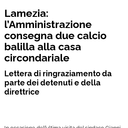
Lamezia:
l’Amministrazione
consegna due calcio
balilla alla casa
circondariale
Lettera di ringraziamento da
parte dei detenuti e della
direttrice
In occasione dell’ultima visita del sindaco Gianni