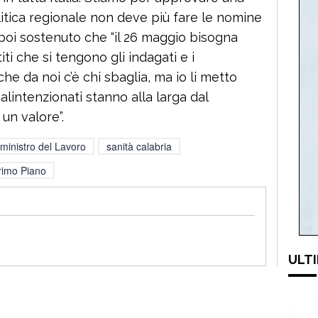
litica regionale non deve più fare le nomine
a poi sostenuto che “il 26 maggio bisogna
ti che si tengono gli indagati e i
e da noi c’è chi sbaglia, ma io li metto
malintenzionati stanno alla larga dal
n valore”.
ministro del Lavoro
sanità calabria
rimo Piano
ULTI