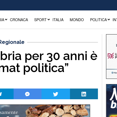
IA
CRONACA
SPORT
ITALIA
MONDO
POLITICA
IN
 Regionale
bria per 30 anni è
mat politica”