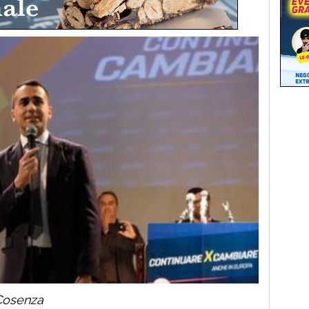
 Cosenza