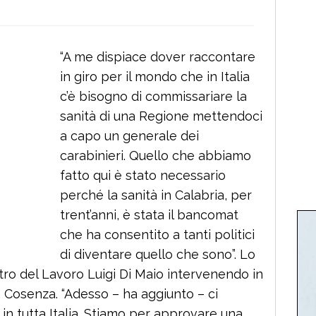
“A me dispiace dover raccontare
in giro per il mondo che in Italia
c’è bisogno di commissariare la
sanità di una Regione mettendoci
a capo un generale dei
carabinieri. Quello che abbiamo
fatto qui è stato necessario
perché la sanità in Calabria, per
trent’anni, è stata il bancomat
che ha consentito a tanti politici
di diventare quello che sono”. Lo
stro del Lavoro Luigi Di Maio intervenendo in
 Cosenza. “Adesso – ha aggiunto – ci
in tutta Italia. Stiamo per approvare una