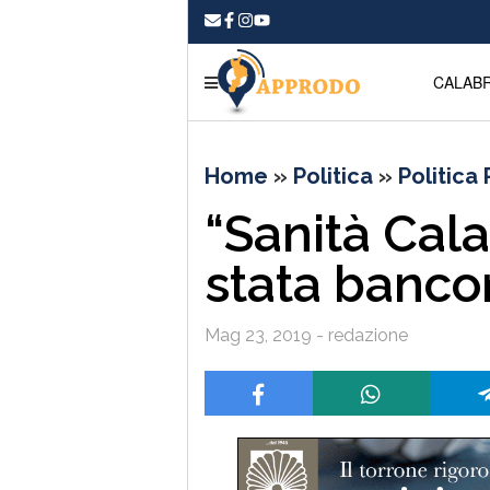
CALABR
Home
»
Politica
»
Politica
“Sanità Cala
stata banco
Mag 23, 2019 - redazione