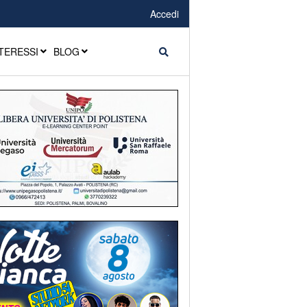
Accedi
TERESSI
BLOG