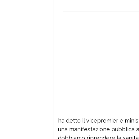
ha detto il vicepremier e mini
una manifestazione pubblica a
dobbiamo riprendere la sanità 