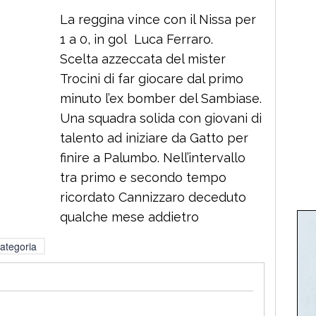
La reggina vince con il Nissa per
1 a 0, in gol Luca Ferraro.
Scelta azzeccata del mister
Trocini di far giocare dal primo
minuto l’ex bomber del Sambiase.
Una squadra solida con giovani di
talento ad iniziare da Gatto per
finire a Palumbo. Nell’intervallo
tra primo e secondo tempo
ricordato Cannizzaro deceduto
qualche mese addietro
ategoria