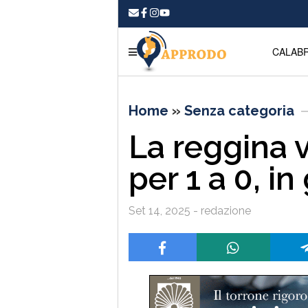
CALABR
Home
»
Senza categoria
La reggina v
per 1 a 0, i
Set 14, 2025 - redazione