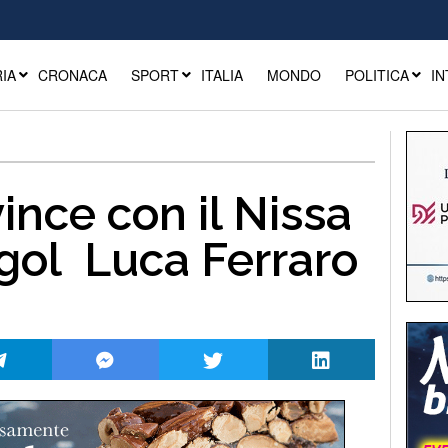
IA
CRONACA
SPORT
ITALIA
MONDO
POLITICA
IN
ince con il Nissa
n gol Luca Ferraro