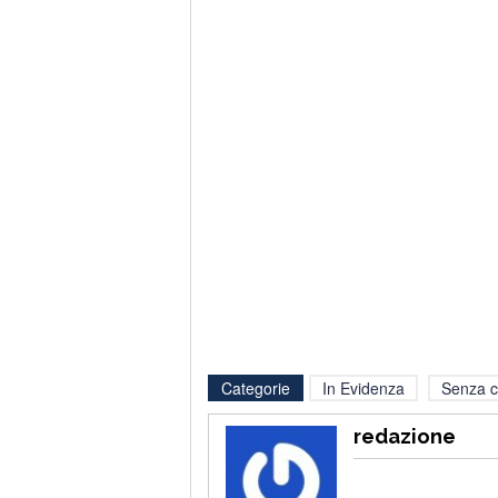
Categorie
In Evidenza
Senza c
redazione