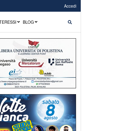
Accedi
TERESSI
BLOG