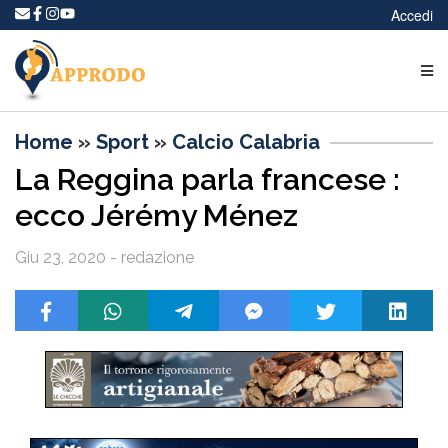
Accedi
Home
»
Sport
»
Calcio Calabria
La Reggina parla francese :
ecco Jérémy Ménez
Giu 23, 2020 - redazione