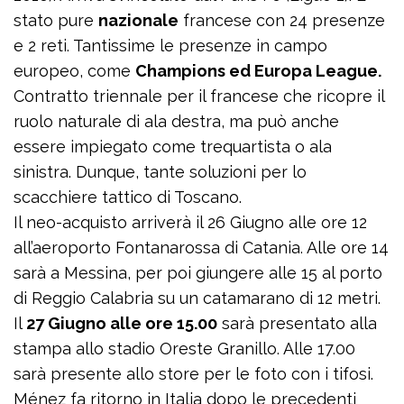
stato pure
nazionale
francese con 24 presenze
e 2 reti. Tantissime le presenze in campo
europeo, come
Champions ed Europa League.
Contratto triennale per il francese che ricopre il
ruolo naturale di ala destra, ma può anche
essere impiegato come trequartista o ala
sinistra. Dunque, tante soluzioni per lo
scacchiere tattico di Toscano.
Il neo-acquisto arriverà il 26 Giugno alle ore 12
all’aeroporto Fontanarossa di Catania. Alle ore 14
sarà a Messina, per poi giungere alle 15 al porto
di Reggio Calabria su un catamarano di 12 metri.
Il
27 Giugno alle ore 15.00
sarà presentato alla
stampa allo stadio Oreste Granillo. Alle 17.00
sarà presente allo store per le foto con i tifosi.
Ménez fa ritorno in Italia dopo le precedenti