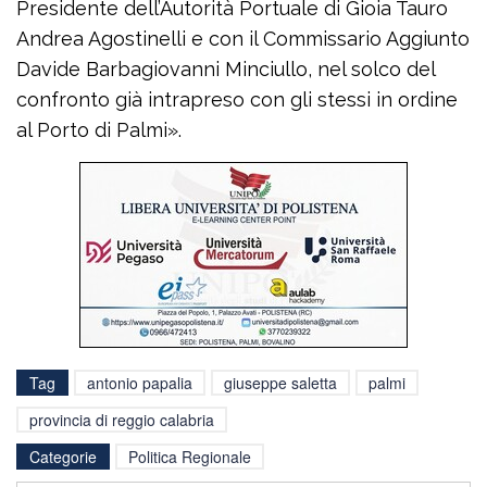
Presidente dell’Autorità Portuale di Gioia Tauro
Andrea Agostinelli e con il Commissario Aggiunto
Davide Barbagiovanni Minciullo, nel solco del
confronto già intrapreso con gli stessi in ordine
al Porto di Palmi».
Tag
antonio papalia
giuseppe saletta
palmi
provincia di reggio calabria
Categorie
Politica Regionale