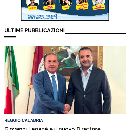
ULTIME PUBBLICAZIONI
REGGIO CALABRIA
Giovanni Laganà è il nuovo Direttore