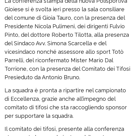
La conferenza stampa della nuova Polisportiva
Gioiese si è svolta ieri presso la sala consiliare
del comune di Gioia Tauro, con la presenza del
Presidente Nicola Pulimeni, dei dirigenti Fulvio
Pinto, del dottore Roberto Tilotta, alla presenza
del Sindaco Avv. Simona Scarcella e del
vicesindaco nonché assessore allo sport Totò
Parrelli, del riconfermato Mister Mario Dal
Torrione, con la presenza del Comitato dei Tifosi
Presieduto da Antonio Bruno.
La squadra è pronta a ripartire nel campionato
di Eccellenza, grazie anche all’impegno del
comitato di tifosi che sta raccogliendo sponsor
per supportare la squadra.
Il comitato dei tifosi, presente alla conferenza