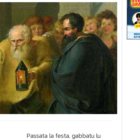
Passata la festa, gabbatu lu