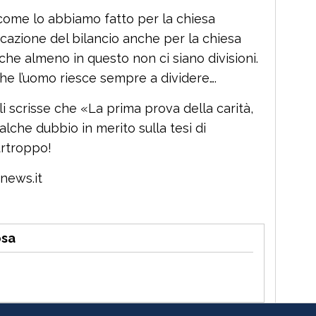
ome lo abbiamo fatto per la chiesa
icazione del bilancio anche per la chiesa
 che almeno in questo non ci siano divisioni.
he l’uomo riesce sempre a dividere….
li scrisse che «La prima prova della carità,
alche dubbio in merito sulla tesi di
urtroppo!
news.it
osa