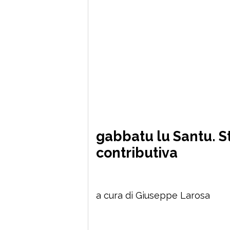
gabbatu lu Santu. St
contributiva
a cura di Giuseppe Larosa