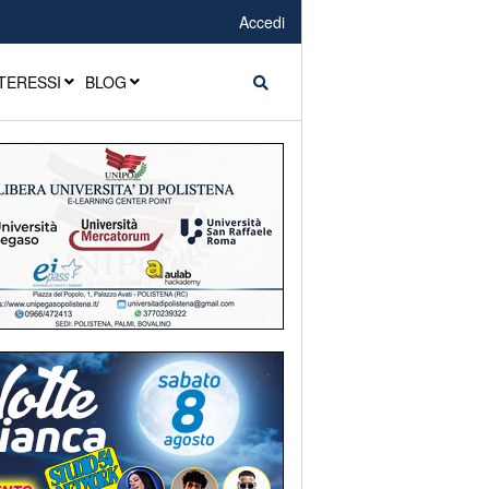
Accedi
TERESSI
BLOG