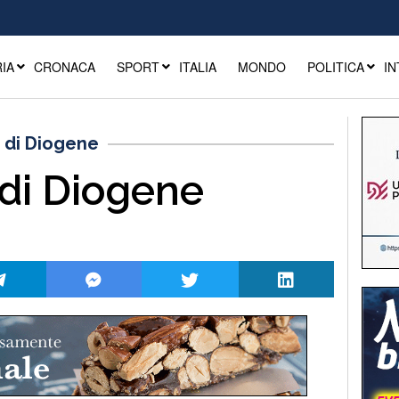
IA
CRONACA
SPORT
ITALIA
MONDO
POLITICA
IN
 di Diogene
 di Diogene