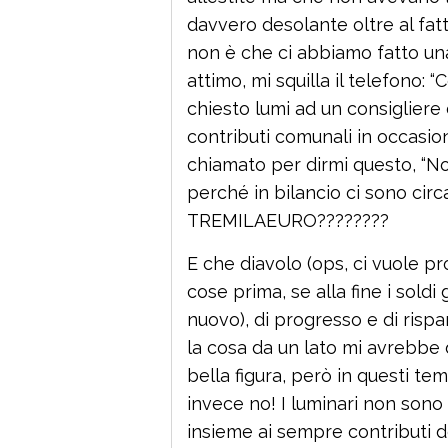
davvero desolante oltre al fatt
non è che ci abbiamo fatto una
attimo, mi squilla il telefono: 
chiesto lumi ad un consigliere
contributi comunali in occasione
chiamato per dirmi questo, “No
perché in bilancio ci sono circ
TREMILAEURO????????
E che diavolo (ops, ci vuole p
cose prima, se alla fine i soldi
nuovo), di progresso e di ris
la cosa da un lato mi avrebbe 
bella figura, però in questi temp
invece no! I luminari non sono 
insieme ai sempre contributi de