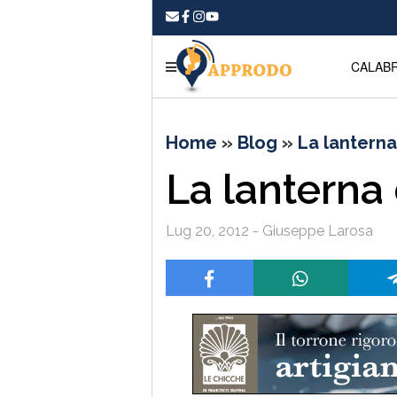
CALABR
Home
»
Blog
»
La lanterna
La lanterna
Lug 20, 2012 - Giuseppe Larosa