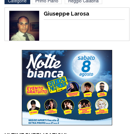
Categorie
Primo Piano
Reggio Calabria
Giuseppe Larosa