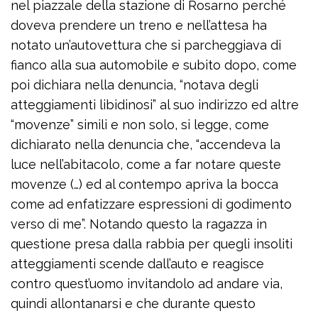
nel piazzale della stazione di Rosarno perché
doveva prendere un treno e nell’attesa ha
notato un’autovettura che si parcheggiava di
fianco alla sua automobile e subito dopo, come
poi dichiara nella denuncia, “notava degli
atteggiamenti libidinosi” al suo indirizzo ed altre
“movenze” simili e non solo, si legge, come
dichiarato nella denuncia che, “accendeva la
luce nell’abitacolo, come a far notare queste
movenze (…) ed al contempo apriva la bocca
come ad enfatizzare espressioni di godimento
verso di me”. Notando questo la ragazza in
questione presa dalla rabbia per quegli insoliti
atteggiamenti scende dall’auto e reagisce
contro quest’uomo invitandolo ad andare via,
quindi allontanarsi e che durante questo