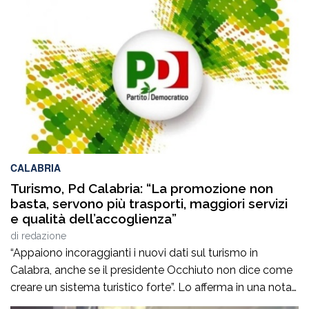
CALABRIA
Turismo, Pd Calabria: “La promozione non
basta, servono più trasporti, maggiori servizi
e qualità dell’accoglienza”
di
redazione
“Appaiono incoraggianti i nuovi dati sul turismo in
Calabra, anche se il presidente Occhiuto non dice come
creare un sistema turistico forte”. Lo afferma in una nota
il Pd calabrese, che commenta gli ultimi dati sul turismo