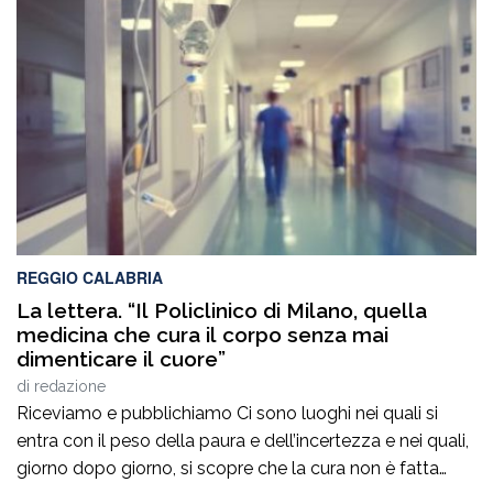
diffusi dalla Regione Calabria. “Lo studio appena
presentato – osserva il Partito democratico – evidenzia
una crescita dei […]
REGGIO CALABRIA
La lettera. “Il Policlinico di Milano, quella
medicina che cura il corpo senza mai
dimenticare il cuore”
di
redazione
Riceviamo e pubblichiamo Ci sono luoghi nei quali si
entra con il peso della paura e dell’incertezza e nei quali,
giorno dopo giorno, si scopre che la cura non è fatta