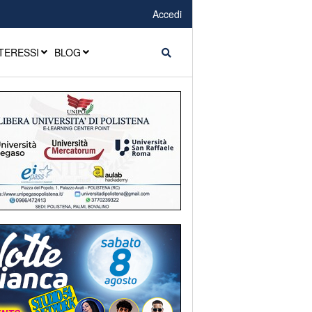
Accedi
TERESSI
BLOG