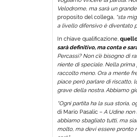
Velodrome, ma sarà un grande st
proposito del collega,
“sta migl
a livello difensivo è diventato
In chiave qualificazione,
quello
sarà definitivo, ma conta e sar
Percassi? Non c’è bisogno di ra
niente di speciale. Nella prima 
raccolto meno. Ora a mente fre
piace però parlare di riscatto, 
grave della nostra. Abbiamo gio
“Ogni partita ha la sua storia, o
di Mario Pasalic –
A Udine non 
abbiamo sbagliato tutti, ma sia
molto, ma devi essere pronto 