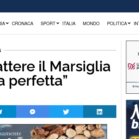
IA
CRONACA
SPORT
ITALIA
MONDO
POLITICA
IN
s
ttere il Marsiglia
a perfetta”