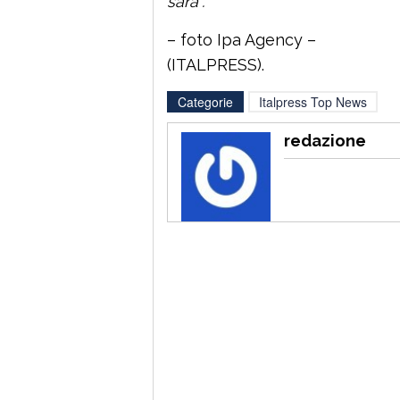
sarà”.
– foto Ipa Agency –
(ITALPRESS).
Categorie
Italpress Top News
redazione