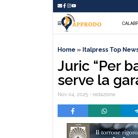
CALABR
Home
»
Italpress Top New
Juric “Per ba
serve la gar
Nov 04, 2025 - redazione