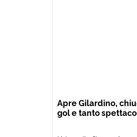
Apre Gilardino, chiud
gol e tanto spettaco