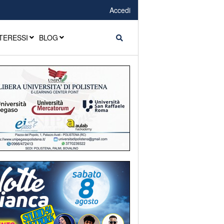
Accedi
TERESSI
BLOG