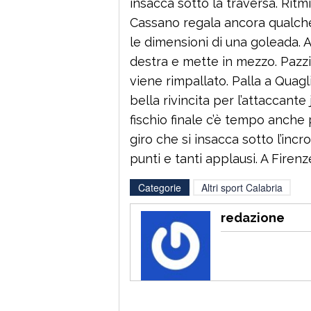
insacca sotto la traversa. Ritm
Cassano regala ancora qualche 
le dimensioni di una goleada. A
destra e mette in mezzo. Pazzini
viene rimpallato. Palla a Quag
bella rivincita per l’attaccante 
fischio finale c’è tempo anche p
giro che si insacca sotto l’incroci
punti e tanti applausi. A Firenz
Categorie
Altri sport Calabria
redazione