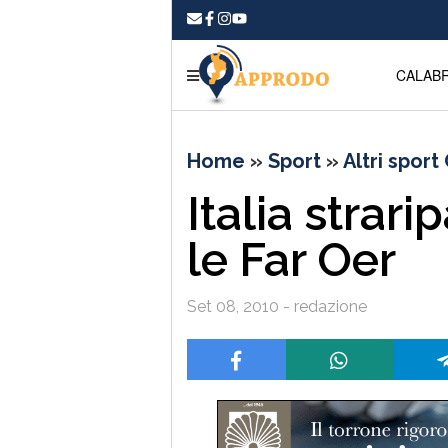
CALABR
Home
»
Sport
»
Altri sport
Italia strari
le Far Oer
Set 08, 2010 - redazione