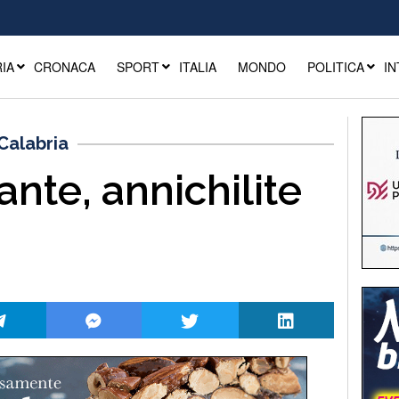
IA
CRONACA
SPORT
ITALIA
MONDO
POLITICA
IN
 Calabria
pante, annichilite