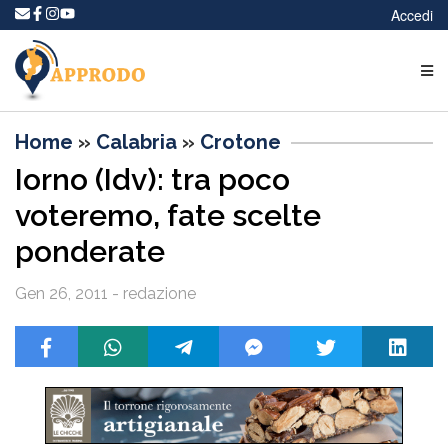
Accedi
Home
»
Calabria
»
Crotone
Iorno (Idv): tra poco
voteremo, fate scelte
ponderate
Gen 26, 2011 - redazione