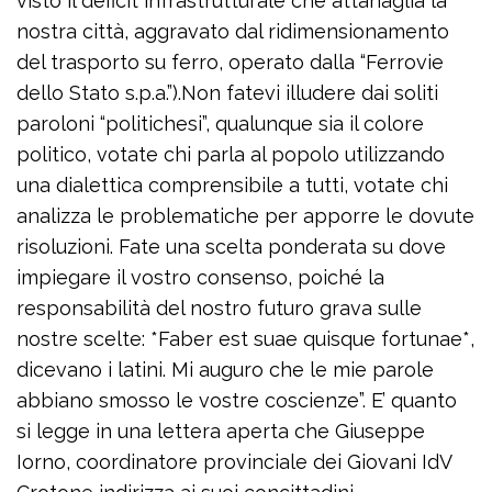
visto il deficit infrastrutturale che attanaglia la
nostra città, aggravato dal ridimensionamento
del trasporto su ferro, operato dalla “Ferrovie
dello Stato s.p.a.”).Non fatevi illudere dai soliti
paroloni “politichesi”, qualunque sia il colore
politico, votate chi parla al popolo utilizzando
una dialettica comprensibile a tutti, votate chi
analizza le problematiche per apporre le dovute
risoluzioni. Fate una scelta ponderata su dove
impiegare il vostro consenso, poiché la
responsabilità del nostro futuro grava sulle
nostre scelte: *Faber est suae quisque fortunae*,
dicevano i latini. Mi auguro che le mie parole
abbiano smosso le vostre coscienze”. E’ quanto
si legge in una lettera aperta che Giuseppe
Iorno, coordinatore provinciale dei Giovani IdV