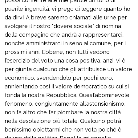
possa conferire alle mie parole un tono di
puerile ingenuità, vi prego di leggere quanto ho
da dirvi. A breve saremo chiamati alle urne per
svolgere il nostro “dovere sociale” di nomina
della compagine che andrà a rappresentarci,
nonché amministrarci in seno al comune, per i
prossimi anni. Ebbene, non tutti vedono
l’esercizio del voto una cosa positiva, anzi, vi è
per giunta qualcuno che gli attribuisce un valore
economico, svendendolo per pochi euro,
annientando così il valore democratico su cui si
fonda la nostra Repubblica. Quest’abominevole
fenomeno, congiuntamente all’astensionismo,
non fa altro che far piombare la nostra città
nella desolazione più totale. Qualcuno potrà
benissimo obiettarmi che non vota poiché è