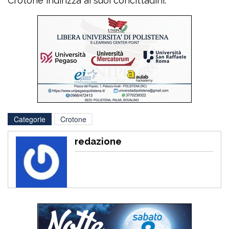
Crotone indirizza ai suoi concittadini.
Categorie
Crotone
redazione