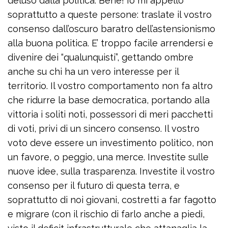
deluso dalla politica. Bene! Io mi appello
soprattutto a queste persone: traslate il vostro
consenso dall’oscuro baratro dell’astensionismo
alla buona politica. E’ troppo facile arrendersi e
divenire dei “qualunquisti”, gettando ombre
anche su chi ha un vero interesse per il
territorio. Il vostro comportamento non fa altro
che ridurre la base democratica, portando alla
vittoria i soliti noti, possessori di meri pacchetti
di voti, privi di un sincero consenso. Il vostro
voto deve essere un investimento politico, non
un favore, o peggio, una merce. Investite sulle
nuove idee, sulla trasparenza. Investite il vostro
consenso per il futuro di questa terra, e
soprattutto di noi giovani, costretti a far fagotto
e migrare (con il rischio di farlo anche a piedi,