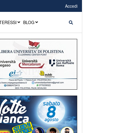
Accedi
TERESSI
BLOG