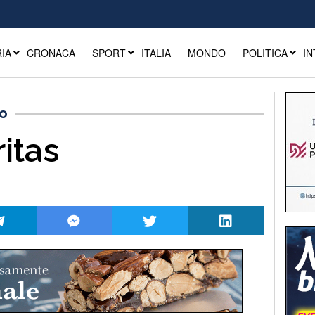
IA
CRONACA
SPORT
ITALIA
MONDO
POLITICA
IN
ro
itas