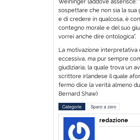
Weininger laddove asserisce:
sospettare che non sia la sua 
e di credere in qualcosa, è conv
contegno morale e del suo giu
vorrei anche dire ontologica”.
La motivazione interpretativa
eccessiva, ma pur sempre comp
giudiziaria, la quale trova un av
scrittore irlandese il quale a
fermo dice la verità almeno du
Bernard Shaw)
Categorie
Sparo a zero
redazione