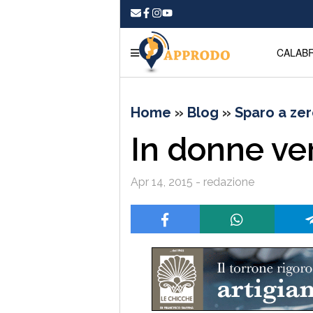
CALABR
Home
»
Blog
»
Sparo a ze
In donne ver
Apr 14, 2015 - redazione