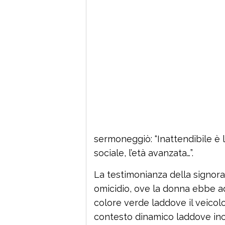
sermoneggiò: “Inattendibile è l
sociale, l’età avanzata…”.
La testimonianza della signora
omicidio, ove la donna ebbe ad
colore verde laddove il veicolo 
contesto dinamico laddove incro