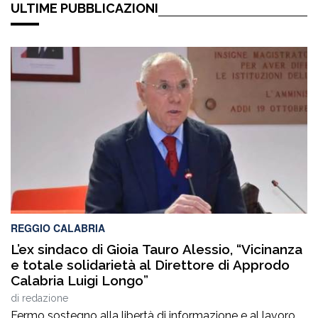
ULTIME PUBBLICAZIONI
REGGIO CALABRIA
L’ex sindaco di Gioia Tauro Alessio, “Vicinanza
e totale solidarietà al Direttore di Approdo
Calabria Luigi Longo”
di
redazione
Fermo sostegno alla libertà di informazione e al lavoro