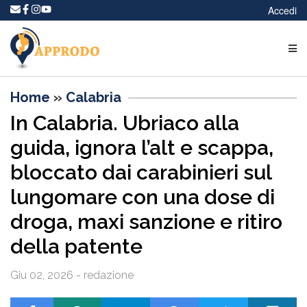
Accedi
Home
»
Calabria
In Calabria. Ubriaco alla
guida, ignora l’alt e scappa,
bloccato dai carabinieri sul
lungomare con una dose di
droga, maxi sanzione e ritiro
della patente
Giu 02, 2026 - redazione