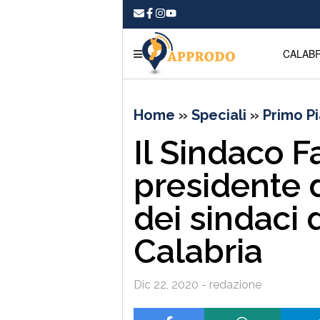
CALABR
Home
»
Speciali
»
Primo P
Il Sindaco F
presidente 
dei sindaci 
Calabria
Dic 22, 2020 - redazione