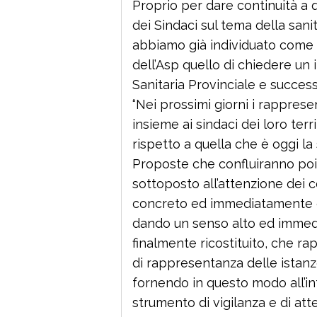
Proprio per dare continuità a
dei Sindaci sul tema della sani
abbiamo già individuato come 
dell’Asp quello di chiedere un
Sanitaria Provinciale e succe
“Nei prossimi giorni i rappres
insieme ai sindaci dei loro ter
rispetto a quella che è oggi la s
Proposte che confluiranno poi
sottoposto all’attenzione dei 
concreto ed immediatamente o
dando un senso alto ed immed
finalmente ricostituito, che ra
di rappresentanza delle istanze
fornendo in questo modo all’in
strumento di vigilanza e di at