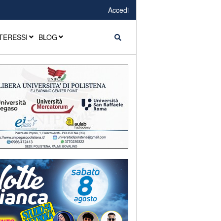
Accedi
TERESSI
BLOG