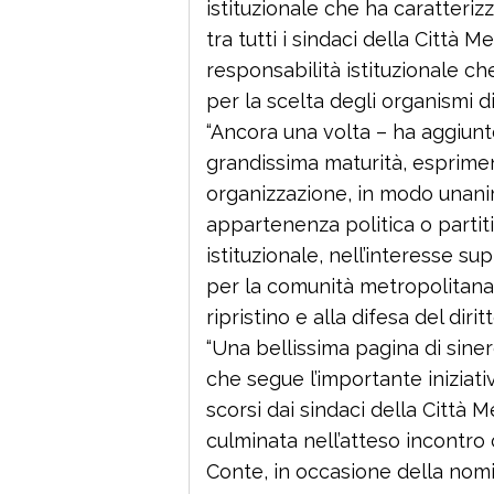
istituzionale che ha caratteriz
tra tutti i sindaci della Città 
responsabilità istituzionale ch
per la scelta degli organismi di
“Ancora una volta – ha aggiunt
grandissima maturità, esprime
organizzazione, in modo unanim
appartenenza politica o parti
istituzionale, nell’interesse
per la comunità metropolitana 
ripristino e alla difesa del diritt
“Una bellissima pagina di siner
che segue l’importante iniziati
scorsi dai sindaci della Città M
culminata nell’atteso incontro
Conte, in occasione della nomi