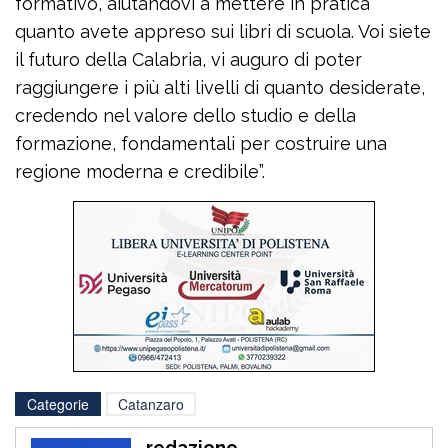
formativo, aiutandovi a mettere in pratica
quanto avete appreso sui libri di scuola. Voi siete
il futuro della Calabria, vi auguro di poter
raggiungere i più alti livelli di quanto desiderate,
credendo nel valore dello studio e della
formazione, fondamentali per costruire una
regione moderna e credibile”.
Categorie
Catanzaro
redazione