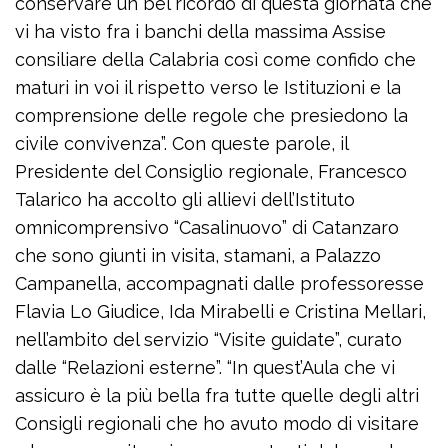
conservare un bel ricordo di questa giornata che
vi ha visto fra i banchi della massima Assise
consiliare della Calabria così come confido che
maturi in voi il rispetto verso le Istituzioni e la
comprensione delle regole che presiedono la
civile convivenza”. Con queste parole, il
Presidente del Consiglio regionale, Francesco
Talarico ha accolto gli allievi dell’Istituto
omnicomprensivo “Casalinuovo” di Catanzaro
che sono giunti in visita, stamani, a Palazzo
Campanella, accompagnati dalle professoresse
Flavia Lo Giudice, Ida Mirabelli e Cristina Mellari,
nell’ambito del servizio “Visite guidate”, curato
dalle “Relazioni esterne”. “In quest’Aula che vi
assicuro è la più bella fra tutte quelle degli altri
Consigli regionali che ho avuto modo di visitare