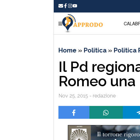
CALABR
Home
»
Politica
»
Politica
Il Pd region
Romeo una r
Nov 25, 2015 - redazione