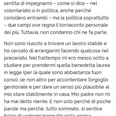
sentita di impegnarmi – come si dice – nel
volontariato o in politica, anche perché
considero entrambi – ma la politica soprattutto
– due campi ove regna il tornaconto personale
dei più. Tuttavia, non condanno chi ne fa parte.
Non sono riuscito a trovare un lavoro stabile e
ho cercato di arrangiarmi facendo qualcosa nel
precariato. Nel frattempo mi ero messo sotto a
studiare per prendermi quella benedetta laurea
in legge (per la quale sono abbastanza fuori
corso), se non altro per accontentare l’orgoglio
genitoriale e per dare un senso più plausibile al
mio stare stabilmente in casa. Mio padre non mi
ha mai detto niente. E non solo perché di poche
parole ma perché, tutto sommato, si sentiva
felice di vedermi tranquillo nella nostra