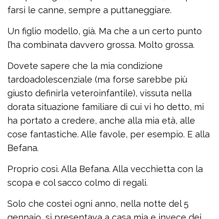
farsi le canne, sempre a puttaneggiare.
Un figlio modello, già. Ma che a un certo punto
l’ha combinata davvero grossa. Molto grossa.
Dovete sapere che la mia condizione
tardoadolescenziale (ma forse sarebbe più
giusto definirla veteroinfantile), vissuta nella
dorata situazione familiare di cui vi ho detto, mi
ha portato a credere, anche alla mia età, alle
cose fantastiche. Alle favole, per esempio. E alla
Befana.
Proprio così. Alla Befana. Alla vecchietta con la
scopa e col sacco colmo di regali.
Solo che costei ogni anno, nella notte del 5
gennaio, si presentava a casa mia e invece dei