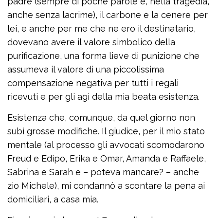
padre (sempre di poche parole e, nella tragedia,
anche senza lacrime), il carbone e la cenere per
lei, e anche per me che ne ero il destinatario,
dovevano avere il valore simbolico della
purificazione, una forma lieve di punizione che
assumeva il valore di una piccolissima
compensazione negativa per tutti i regali
ricevuti e per gli agi della mia beata esistenza.
Esistenza che, comunque, da quel giorno non
subì grosse modifiche. Il giudice, per il mio stato
mentale (al processo gli avvocati scomodarono
Freud e Edipo, Erika e Omar, Amanda e Raffaele,
Sabrina e Sarah e – poteva mancare? – anche
zio Michele), mi condannò a scontare la pena ai
domiciliari, a casa mia.