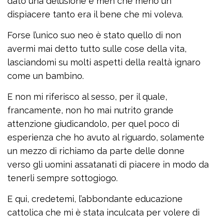
dato una delusione e men che meno un
dispiacere tanto era il bene che mi voleva.
Forse l’unico suo neo è stato quello di non
avermi mai detto tutto sulle cose della vita,
lasciandomi su molti aspetti della realtà ignaro
come un bambino.
E non mi riferisco al sesso, per il quale,
francamente, non ho mai nutrito grande
attenzione giudicandolo, per quel poco di
esperienza che ho avuto al riguardo, solamente
un mezzo di richiamo da parte delle donne
verso gli uomini assatanati di piacere in modo da
tenerli sempre sottogiogo.
E qui, credetemi, l’abbondante educazione
cattolica che mi è stata inculcata per volere di