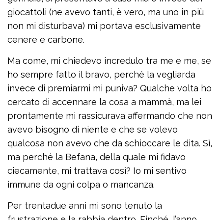
giocattoli (ne avevo tanti, è vero, ma uno in più
non mi disturbava) mi portava esclusivamente
cenere e carbone.
Ma come, mi chiedevo incredulo tra me e me, se
ho sempre fatto il bravo, perché la vegliarda
invece di premiarmi mi puniva? Qualche volta ho
cercato di accennare la cosa a mammà, ma lei
prontamente mi rassicurava affermando che non
avevo bisogno di niente e che se volevo
qualcosa non avevo che da schioccare le dita. Sì,
ma perché la Befana, della quale mi fidavo
ciecamente, mi trattava così? Io mi sentivo
immune da ogni colpa o mancanza.
Per trentadue anni mi sono tenuto la
frustrazione e la rabbia dentro. Finché, l’anno