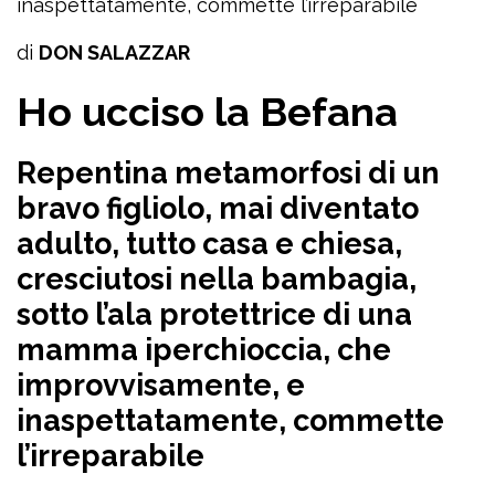
inaspettatamente, commette l’irreparabile
di
DON SALAZZAR
Ho ucciso la Befana
Repentina metamorfosi di un
bravo figliolo, mai diventato
adulto, tutto casa e chiesa,
cresciutosi nella bambagia,
sotto l’ala protettrice di una
mamma iperchioccia, che
improvvisamente, e
inaspettatamente, commette
l’irreparabile