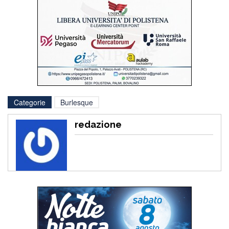
Categorie
Burlesque
redazione