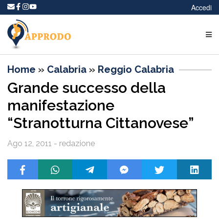
Accedi
Home
»
Calabria
»
Reggio Calabria
Grande successo della
manifestazione
“Stranotturna Cittanovese”
Ago 12, 2011 - redazione