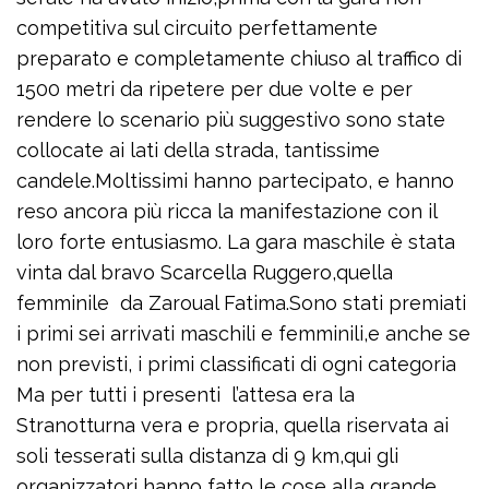
competitiva sul circuito perfettamente
preparato e completamente chiuso al traffico di
1500 metri da ripetere per due volte e per
rendere lo scenario più suggestivo sono state
collocate ai lati della strada, tantissime
candele.Moltissimi hanno partecipato, e hanno
reso ancora più ricca la manifestazione con il
loro forte entusiasmo. La gara maschile è stata
vinta dal bravo Scarcella Ruggero,quella
femminile da Zaroual Fatima.Sono stati premiati
i primi sei arrivati maschili e femminili,e anche se
non previsti, i primi classificati di ogni categoria
Ma per tutti i presenti l’attesa era la
Stranotturna vera e propria, quella riservata ai
soli tesserati sulla distanza di 9 km,qui gli
organizzatori hanno fatto le cose alla grande