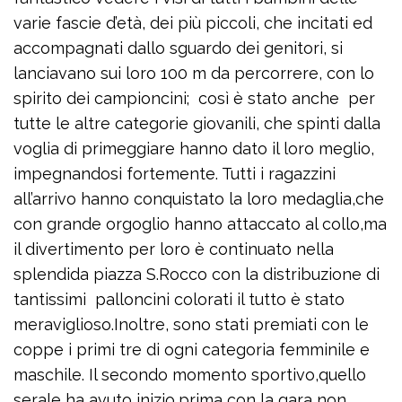
varie fascie d’età, dei più piccoli, che incitati ed
accompagnati dallo sguardo dei genitori, si
lanciavano sui loro 100 m da percorrere, con lo
spirito dei campioncini; così è stato anche per
tutte le altre categorie giovanili, che spinti dalla
voglia di primeggiare hanno dato il loro meglio,
impegnandosi fortemente. Tutti i ragazzini
all’arrivo hanno conquistato la loro medaglia,che
con grande orgoglio hanno attaccato al collo,ma
il divertimento per loro è continuato nella
splendida piazza S.Rocco con la distribuzione di
tantissimi palloncini colorati il tutto è stato
meraviglioso.Inoltre, sono stati premiati con le
coppe i primi tre di ogni categoria femminile e
maschile. Il secondo momento sportivo,quello
serale ha avuto inizio,prima con la gara non