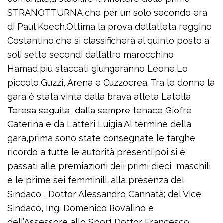
STRANOTTURNA,che per un solo secondo era
di Paul Koech.Ottima la prova dell’atleta reggino
Costantino,che si classificherà al quinto posto a
soli sette secondi dall’altro marocchino
Hamad,più staccati giungeranno Leone,Lo
piccolo,Guzzi, Arena e Cuzzocrea. Tra le donne la
gara è stata vinta dalla brava atleta Latella
Teresa seguita dalla sempre tenace Giofrè
Caterina e da Latteri Luigia.Al termine della
gara,prima sono state consegnate le targhe
ricordo a tutte le autorità presenti,poi si è
passati alle premiazioni deii primi dieci maschili
e le prime sei femminili, alla presenza del
Sindaco , Dottor Alessandro Cannatà; del Vice
Sindaco, Ing. Domenico Bovalino e
dell’Assessore allo Sport Dottor Francesco