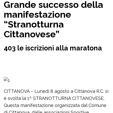
Grande successo della
manifestazione
“Stranotturna
Cittanovese”
403 le iscrizioni alla maratona
CITTANOVA – Lunedì 8 agosto a Cittanova R.C. si
è svolta la 1^ STRANOTTURNA CITTANOVESE.
Questa manifestazione organizzata dal Comune
di Cittanova, dalle associazioni Sportive