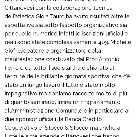
Cittanovesi con la collaborazione tecnica
dell’atletica Gioia Tauro,ha avuto risultati oltre le
aspettative,sia sotto l’aspetto organizzativo sia
per quello numerico,infatti le iscrizioni ufficiali e
reali sono state complessivamente 403. Michele
Giofrè,ideatore e organizzatore della
manifestazione coadiuvato dal Prof. Antonio
Ferro e da tutto il suo staff,ha dichiarato al
termine della brillante giornata sportiva, che c’è
stato un lungo lavoro,il tutto è stato molto
impegnativo ma abbiamo raccolto molto di più
di quanto seminato, infine un ringraziamento
all’Amministrazione Comunale e in particolare ai
due sponsor ufficiali ,la Banca Credito
Cooperativo e Stocco & Stocco ma anche a
tutte le altre aziende cittanovesi che hanno