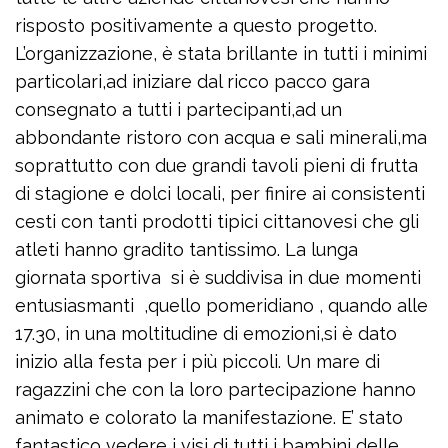
risposto positivamente a questo progetto.
L’organizzazione, è stata brillante in tutti i minimi
particolari,ad iniziare dal ricco pacco gara
consegnato a tutti i partecipanti,ad un
abbondante ristoro con acqua e sali minerali,ma
soprattutto con due grandi tavoli pieni di frutta
di stagione e dolci locali, per finire ai consistenti
cesti con tanti prodotti tipici cittanovesi che gli
atleti hanno gradito tantissimo. La lunga
giornata sportiva si è suddivisa in due momenti
entusiasmanti ,quello pomeridiano , quando alle
17.30, in una moltitudine di emozioni,si è dato
inizio alla festa per i più piccoli. Un mare di
ragazzini che con la loro partecipazione hanno
animato e colorato la manifestazione. E’ stato
fantastico vedere i visi di tutti i bambini delle