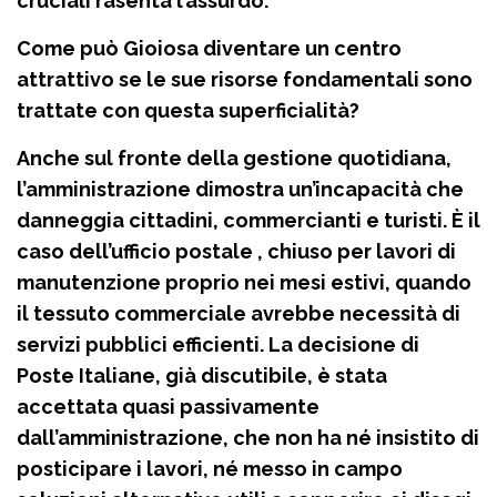
cruciali rasenta l’assurdo.
Come può Gioiosa diventare un centro
attrattivo se le sue risorse fondamentali sono
trattate con questa superficialità?
Anche sul fronte della gestione quotidiana,
l’amministrazione dimostra un’incapacità che
danneggia cittadini, commercianti e turisti. È il
caso dell’ufficio postale , chiuso per lavori di
manutenzione proprio nei mesi estivi, quando
il tessuto commerciale avrebbe necessità di
servizi pubblici efficienti. La decisione di
Poste Italiane, già discutibile, è stata
accettata quasi passivamente
dall’amministrazione, che non ha né insistito di
posticipare i lavori, né messo in campo