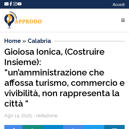
Accedi
Home
»
Calabria
Gioiosa Ionica, (Costruire
Insieme):
“un’amministrazione che
affossa turismo, commercio e
vivibilità, non rappresenta la
città “
Ago 14, 2025 - redazione