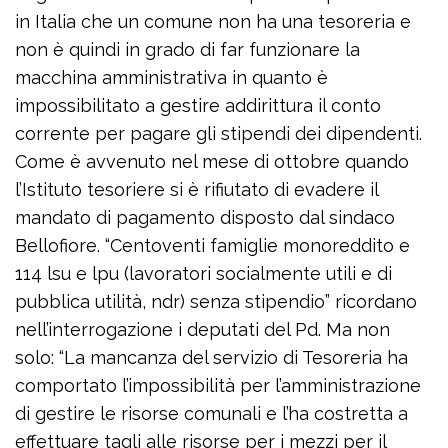
in Italia che un comune non ha una tesoreria e
non è quindi in grado di far funzionare la
macchina amministrativa in quanto è
impossibilitato a gestire addirittura il conto
corrente per pagare gli stipendi dei dipendenti.
Come è avvenuto nel mese di ottobre quando
l’Istituto tesoriere si è rifiutato di evadere il
mandato di pagamento disposto dal sindaco
Bellofiore. “Centoventi famiglie monoreddito e
114 lsu e lpu (lavoratori socialmente utili e di
pubblica utilità, ndr) senza stipendio” ricordano
nell’interrogazione i deputati del Pd. Ma non
solo: “La mancanza del servizio di Tesoreria ha
comportato l’impossibilità per l’amministrazione
di gestire le risorse comunali e l’ha costretta a
effettuare tagli alle risorse per i mezzi per il