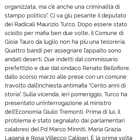
organizzata, ma c’è anche una criminalità di
stampo politico”. Ci va giù pesante il deputato
dei Radicali Maurizio Turco. Dopo essere stato
sciolto per mafia ben due volte, il Comune di
Gioia Tauro da luglio non ha più una tesoreria.
Quattro bandi per assegnare l’appalto sono
andati deserti. Due indetti dal commissario
prefettizio e due dal sindaco Renato Bellofiore,
dallo scorso marzo alle prese con un comune
travolto dall’inchiesta antimafia “Cento anni di
storia”. Sulla vicenda, ieri pomeriggio, Turco ha
presentato un’interrogazione al ministro
dell’Economia Giulio Tremonti. Prima di lui, il
problema è stato segnalato dai parlamentari
calabresi del Pd Marco Minniti, Maria Grazia
Laganà e Rosa Villecco Calipari. È la prima volta