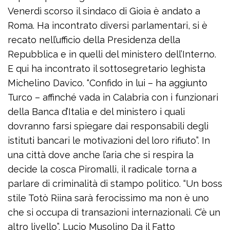
Venerdì scorso il sindaco di Gioia è andato a
Roma. Ha incontrato diversi parlamentari, si è
recato nell’ufficio della Presidenza della
Repubblica e in quelli del ministero dell’Interno.
E qui ha incontrato il sottosegretario leghista
Michelino Davico. “Confido in lui – ha aggiunto
Turco – affinché vada in Calabria con i funzionari
della Banca d’Italia e del ministero i quali
dovranno farsi spiegare dai responsabili degli
istituti bancari le motivazioni del loro rifiuto”. In
una città dove anche l’aria che si respira la
decide la cosca Piromalli, il radicale torna a
parlare di criminalità di stampo politico. “Un boss
stile Totò Riina sarà ferocissimo ma non è uno
che si occupa di transazioni internazionali. C’è un
altro livello”. Lucio Musolino Da il Fatto