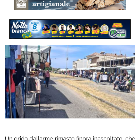
Un grido d’allarme rimasto finora inascoltato, che