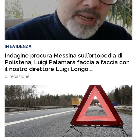
IN EVIDENZA
Indagine procura Messina sull’ortopedia di
Polistena, Luigi Palamara faccia a faccia con
il nostro direttore Luigi Longo.
VIDEOINTERVISTA
di
redazione