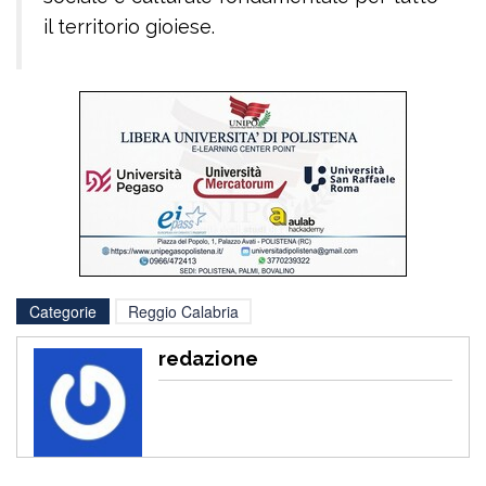
il territorio gioiese.
Categorie
Reggio Calabria
redazione