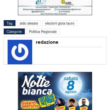
Tag
aldo alessio
elezioni gioia tauro
Categorie
Politica Regionale
redazione