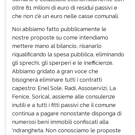
oltre 81 milioni di euro di residui passivi e
che non c’è un euro nelle casse comunali.
Noi abbiamo fatto pubblicamente le
nostre proposte su come intendiamo
mettere mano al bilancio, risanarlo
riqualificando la spesa pubblica, eliminando
gli sprechi, gli sperperi e le inefficienze.
Abbiamo gridato a gran voce che
bisognerà eliminare tutti i contratti
capestro: Enel Sole, Radi, Assoservizi, La
Fenice, Sorical, assieme alle consulenze
inutili e a tutti i fitti passivi che il comune
continua a pagare nonostante disponga di
numerosi beni immobili confiscati alla
‘ndrangheta. Non conosciamo le proposte