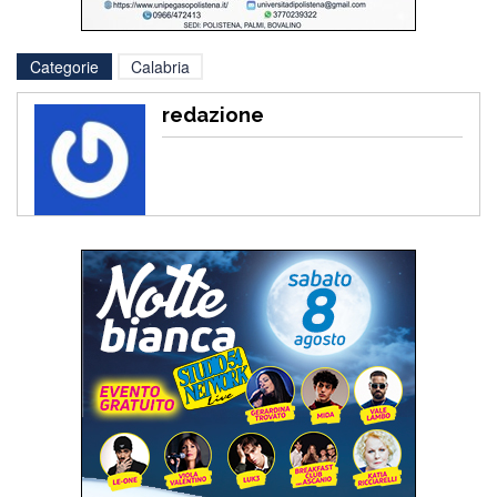
Categorie
Calabria
redazione