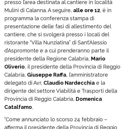
presso l’area destinata al cantiere in località
Mulini di Calanna. A seguire,
alle ore 12
, è in
programma la conferenza stampa di
presentazione delle fasi di allestimento del
cantiere, che si svolgerà presso i locali del
ristorante “Villa Nunziatina” di Sant’Alessio
d’Aspromonte e a cui prenderanno parte il
presidente della Regione Calabria,
Mario
Oliverio
, il presidente della Provincia di Reggio
Calabria,
Giuseppe Raffa
, l’amministratore
delegato di Avr,
Claudio Nardecchia
e la
dirigente del settore Viabilità e Trasporti della
Provincia di Reggio Calabria,
Domenica
Catalfamo
.
“Come annunciato lo scorso 24 febbraio –
afferma il presidente della Provincia di Reggio