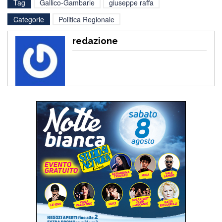
Tag
Gallico-Gambarie
giuseppe raffa
Categorie
Politica Regionale
redazione