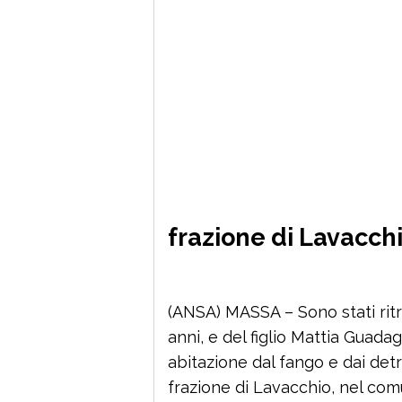
frazione di Lavacch
(ANSA) MASSA – Sono stati ritro
anni, e del figlio Mattia Guadagn
abitazione dal fango e dai detri
frazione di Lavacchio, nel com