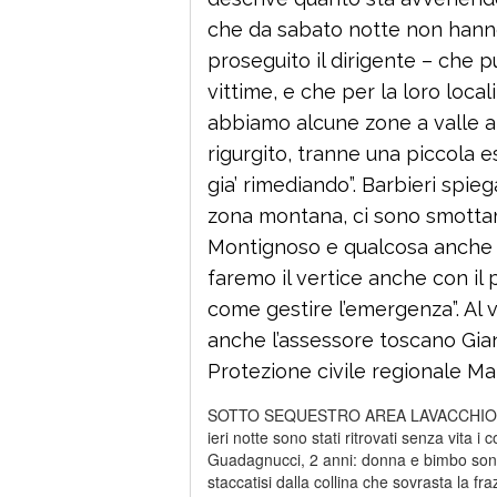
che da sabato notte non hanno d
proseguito il dirigente – che
vittime, e che per la loro local
abbiamo alcune zone a valle a
rigurgito, tranne una piccola 
gia’ rimediando”. Barbieri spie
zona montana, ci sono smottam
Montignoso e qualcosa anche in
faremo il vertice anche con il 
come gestire l’emergenza”. Al v
anche l’assessore toscano Gian
Protezione civile regionale Mar
SOTTO SEQUESTRO AREA LAVACCHIO – E’ 
ieri notte sono stati ritrovati senza vita i 
Guadagnucci, 2 anni: donna e bimbo sono st
staccatisi dalla collina che sovrasta la 