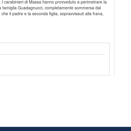
. I carabinieri di Massa hanno provveduto a perimetrare la
 della famiglia Guadagnucci, completamente sommersa dal
e che il padre e la seconda figlia, sopravvissuti alla frana,