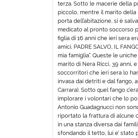
terza. Sotto le macerie della 
piccolo, mentre il marito dell
porta dell’abitazione, si è sa
medicato al pronto soccorso per
figlia di 16 anni che ieri sera 
amici. PADRE SALVO, IL FANG
mia famiglia”. Queste le unich
marito di Nera Ricci, 39 anni, e
soccorritori che ieri sera lo h
invasa dai detriti e dal fango
Carrara). Sotto quel fango c’era
implorare i volontari che lo po
Antonio Guadagnucci non sono
riportato la frattura di alcune
in una stanza diversa dai famil
sfondando il tetto, lui e’ stato