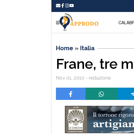
CALABR
Home
»
Italia
Frane, tre m
Nov 01, 2010 - redazione