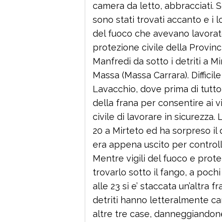
camera da letto, abbracciati. 
sono stati trovati accanto e i lo
del fuoco che avevano lavorato
protezione civile della Provinc
Manfredi da sotto i detriti a M
Massa (Massa Carrara). Difficile 
Lavacchio, dove prima di tutto 
della frana per consentire ai v
civile di lavorare in sicurezza.
20 a Mirteto ed ha sorpreso il 
era appena uscito per controlla
Mentre vigili del fuoco e prot
trovarlo sotto il fango, a pochi
alle 23 si e’ staccata un’altra fr
detriti hanno letteralmente ca
altre tre case, danneggiandon