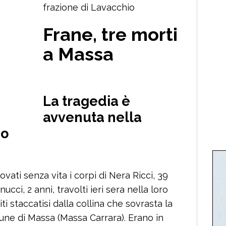
frazione di Lavacchio
Frane, tre morti
a Massa
La tragedia è
avvenuta nella
io
vati senza vita i corpi di Nera Ricci, 39
ucci, 2 anni, travolti ieri sera nella loro
ti staccatisi dalla collina che sovrasta la
une di Massa (Massa Carrara). Erano in