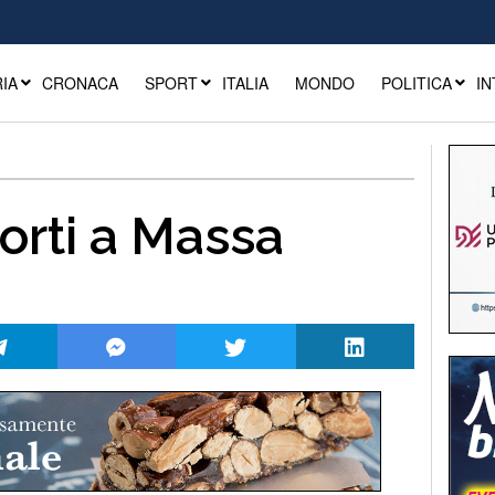
IA
CRONACA
SPORT
ITALIA
MONDO
POLITICA
IN
orti a Massa