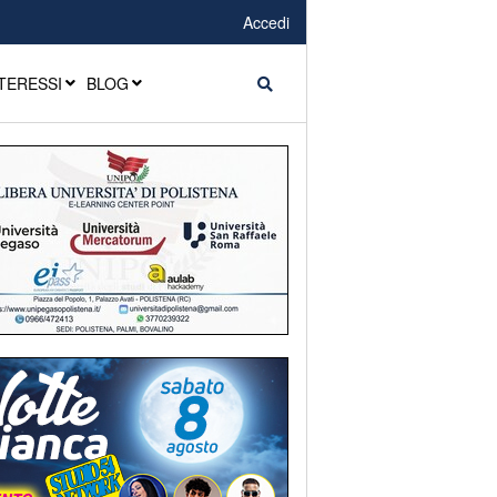
Accedi
TERESSI
BLOG