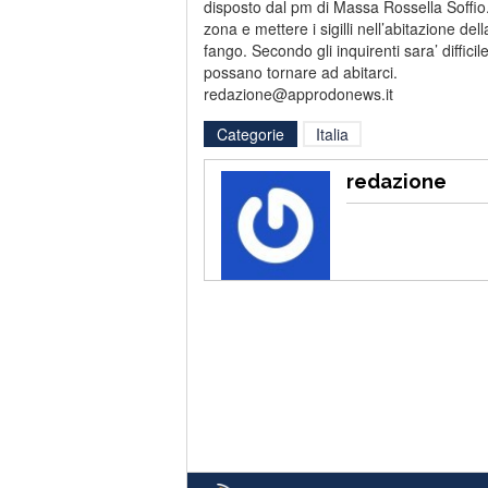
disposto dal pm di Massa Rossella Soffio
zona e mettere i sigilli nell’abitazione
fango. Secondo gli inquirenti sara’ difficil
possano tornare ad abitarci.
redazione@approdonews.it
Categorie
Italia
redazione