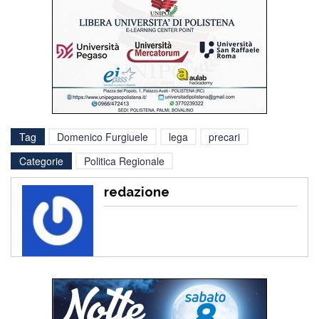
Tag
Domenico Furgiuele
lega
precari
Categorie
Politica Regionale
redazione