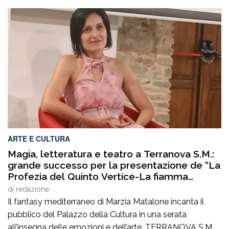
l’approvazione della legge regionale nel 2023 e che oggi
si completa con un ulteriore passaggio fondamentale:
l’approvazione del regolamento attuativo che disciplina
il riconoscimento e il funzionamento delle Palestre della
Salute in […]
ARTE E CULTURA
Magia, letteratura e teatro a Terranova S.M.:
grande successo per la presentazione de “La
Profezia del Quinto Vertice-La fiamma
duplice”
di
redazione
Il fantasy mediterraneo di Marzia Matalone incanta il
pubblico del Palazzo della Cultura in una serata
all’insegna delle emozioni e dell’arte. TERRANOVA S.M. –