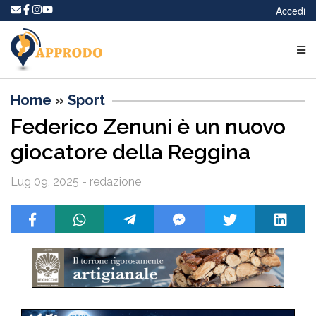
Accedi
Home
»
Sport
Federico Zenuni è un nuovo
giocatore della Reggina
Lug 09, 2025 - redazione