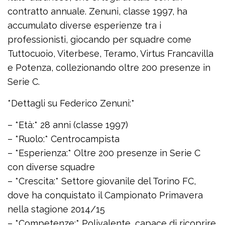
contratto annuale. Zenuni, classe 1997, ha
accumulato diverse esperienze tra i
professionisti, giocando per squadre come
Tuttocuoio, Viterbese, Teramo, Virtus Francavilla
e Potenza, collezionando oltre 200 presenze in
Serie C.
*Dettagli su Federico Zenuni:*
– *Età:* 28 anni (classe 1997)
– *Ruolo:* Centrocampista
– *Esperienza:* Oltre 200 presenze in Serie C
con diverse squadre
– *Crescita:* Settore giovanile del Torino FC,
dove ha conquistato il Campionato Primavera
nella stagione 2014/15
– *Competenze:* Polivalente, capace di ricoprire