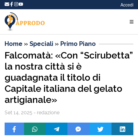
Accedi
Home
»
Speciali
»
Primo Piano
Falcomatà: «Con “Scirubetta”
la nostra città si è
guadagnata il titolo di
Capitale italiana del gelato
artigianale»
Set 14, 2025 - redazione