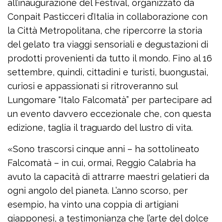
all’inaugurazione del Festival, organizzato da
Conpait Pasticceri d’Italia in collaborazione con
la Città Metropolitana, che ripercorre la storia
del gelato tra viaggi sensoriali e degustazioni di
prodotti provenienti da tutto il mondo. Fino al 16
settembre, quindi, cittadini e turisti, buongustai,
curiosi e appassionati si ritroveranno sul
Lungomare “Italo Falcomatà” per partecipare ad
un evento davvero eccezionale che, con questa
edizione, taglia il traguardo del lustro di vita.
«Sono trascorsi cinque anni – ha sottolineato
Falcomatà – in cui, ormai, Reggio Calabria ha
avuto la capacità di attrarre maestri gelatieri da
ogni angolo del pianeta. L’anno scorso, per
esempio, ha vinto una coppia di artigiani
giapponesi, a testimonianza che l’arte del dolce