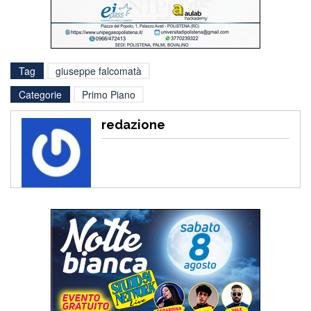
Tag
giuseppe falcomatà
Categorie
Primo Piano
redazione