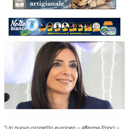
“Un nuovo progetto europeo – afferma Princi –