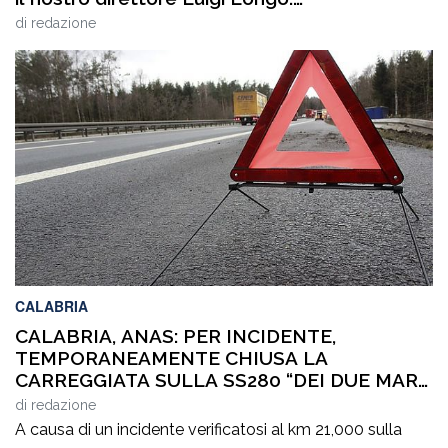
VIDEOINTERVISTA
di
redazione
CALABRIA
CALABRIA, ANAS: PER INCIDENTE,
TEMPORANEAMENTE CHIUSA LA
CARREGGIATA SULLA SS280 “DEI DUE MARI”,
IN DIREZIONE LAMEZIA TERME
di
redazione
A causa di un incidente verificatosi al km 21,000 sulla