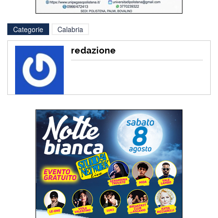
Categorie
Calabria
redazione