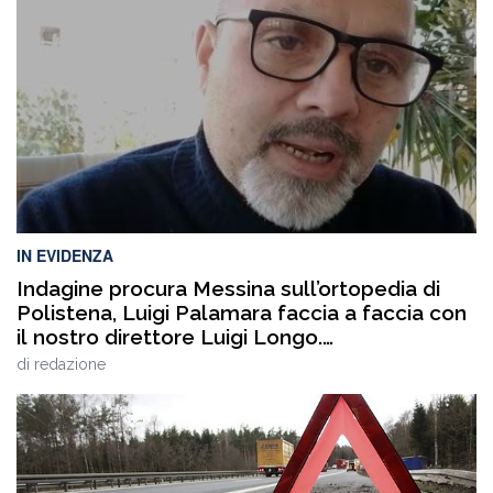
IN EVIDENZA
Indagine procura Messina sull’ortopedia di
Polistena, Luigi Palamara faccia a faccia con
il nostro direttore Luigi Longo.
VIDEOINTERVISTA
di
redazione