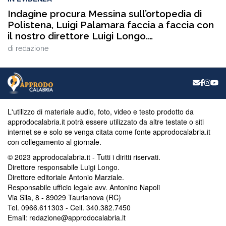
Indagine procura Messina sull’ortopedia di
Polistena, Luigi Palamara faccia a faccia con
il nostro direttore Luigi Longo.
VIDEOINTERVISTA
di
redazione
L'utilizzo di materiale audio, foto, video e testo prodotto da
approdocalabria.it potrà essere utilizzato da altre testate o siti
internet se e solo se venga citata come fonte approdocalabria.it
con collegamento al giornale.
© 2023 approdocalabria.it - Tutti i diritti riservati.
Direttore responsabile Luigi Longo.
Direttore editoriale Antonio Marziale.
Responsabile ufficio legale avv. Antonino Napoli
Via Sila, 8 - 89029 Taurianova (RC)
Tel. 0966.611303 - Cell. 340.382.7450
Email: redazione@approdocalabria.it